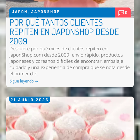
JAPON
,
JAPONSHOP
0
POR QUÉ TANTOS CLIENTES
REPITEN EN JAPONSHOP DESDE
2009
Descubre por qué miles de clientes repiten en
JaponShop.com desde 2009: envío rápido, productos
japoneses y coreanos difíciles de encontrar, embalaje
cuidado y una experiencia de compra que se nota desde
el primer clic.
Sigue leyendo →
21
JUNIO
2026