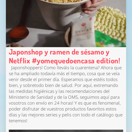
Japonshop y ramen de sésamo y
Netflix #yomequedoencasa edition!
Japonshoppers! Como lleváis la cuarentena? Ahora que
se ha ampliado todavía más el tiempo, cosa que se veía
venir desde el primer día. Esperamos que estéis todos
bien, y sobretodo bien de salud. Por aquí, extremando
las medidas higiénicas y las recomendaiciones del
Ministerio de Sanidad y de la OMS, seguimos aquí para
vosotros con envío en 24 horas! Y es que es fenomenal,
poder disfrutar de vuestros productos favoritos estos
días y las mejores series y pelis con todo el catálogo que
tenemos!