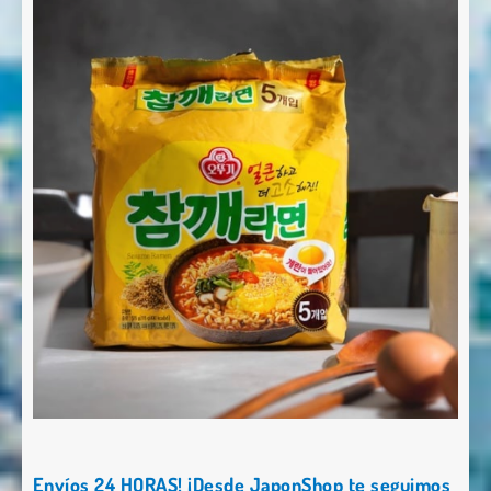
Envíos 24 HORAS! ¡Desde JaponShop te seguimos