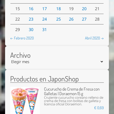
15
16
17
18
19
20
21
22
23
24
25
26
27
28
29
30
31
← Febrero 2020
Abril 2020 →
Archivo
Productos en JaponShop
Cucurucho de Crema de Fresa con
Galletas | Doraemon 15 g
Crujiente cucurucho coreano relleno de
crema de fresa con bolitas de galleta y
licencia oficial Doraemon.
€ 0,69