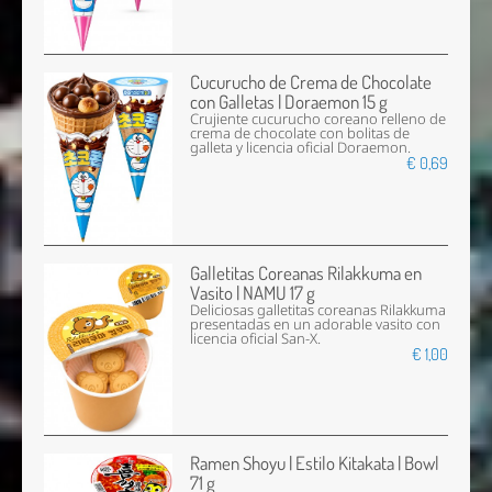
Cucurucho de Crema de Chocolate
con Galletas | Doraemon 15 g
Crujiente cucurucho coreano relleno de
crema de chocolate con bolitas de
galleta y licencia oficial Doraemon.
€ 0,69
Galletitas Coreanas Rilakkuma en
Vasito | NAMU 17 g
Deliciosas galletitas coreanas Rilakkuma
presentadas en un adorable vasito con
licencia oficial San-X.
€ 1,00
Ramen Shoyu | Estilo Kitakata | Bowl
71 g