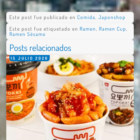
Este post fue publicado en
Comida
,
Japonshop
Este post fue etiquetado en
Ramen
,
Ramen Cup
,
Ramen Sésamo
Posts relacionados
15
JULIO
2026