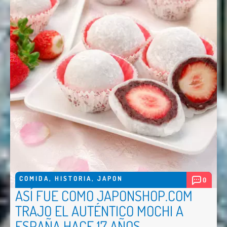
COMIDA
,
HISTORIA
,
JAPON
0
ASÍ FUE COMO JAPONSHOP.COM
TRAJO EL AUTÉNTICO MOCHI A
ESPAÑA HACE 17 AÑOS