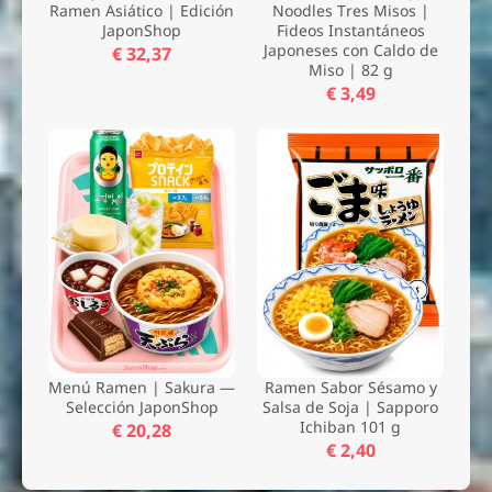
Ramen Asiático | Edición
Noodles Tres Misos |
JaponShop
Fideos Instantáneos
Japoneses con Caldo de
€ 32,37
Miso | 82 g
€ 3,49
Menú Ramen | Sakura —
Ramen Sabor Sésamo y
Selección JaponShop
Salsa de Soja | Sapporo
Ichiban 101 g
€ 20,28
€ 2,40