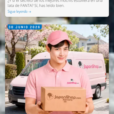
¿Y si el secreto de los mejores mochis estuviera en una
lata de FANTA? Sí, has leído bien.
Sigue leyendo →
30
JUNIO
2026
Nombre *
Email *
Comentario *
Enviar