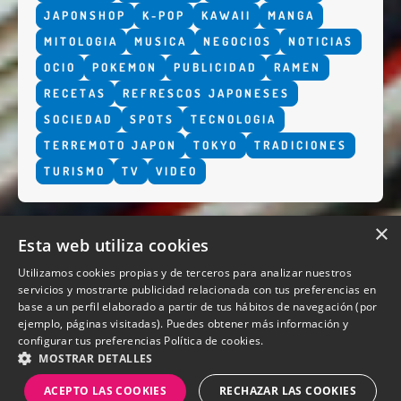
JAPONSHOP
K-POP
KAWAII
MANGA
MITOLOGIA
MUSICA
NEGOCIOS
NOTICIAS
OCIO
POKEMON
PUBLICIDAD
RAMEN
RECETAS
REFRESCOS JAPONESES
SOCIEDAD
SPOTS
TECNOLOGIA
TERREMOTO JAPON
TOKYO
TRADICIONES
TURISMO
TV
VIDEO
×
Esta web utiliza cookies
Utilizamos cookies propias y de terceros para analizar nuestros
servicios y mostrarte publicidad relacionada con tus preferencias en
base a un perfil elaborado a partir de tus hábitos de navegación (por
QUIENES SOMOS
ejemplo, páginas visitadas). Puedes obtener más información y
configurar tus preferencias
Política de cookies.
MOSTRAR DETALLES
ACEPTO LAS COOKIES
RECHAZAR LAS COOKIES