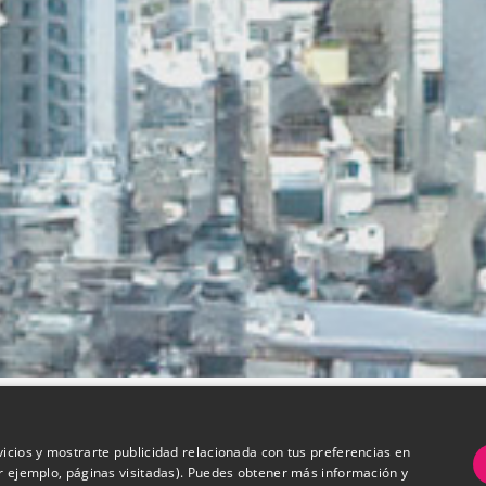
vicios y mostrarte publicidad relacionada con tus preferencias en
or ejemplo, páginas visitadas). Puedes obtener más información y