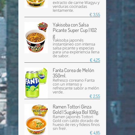
extracto de carne Wagyu y
verduras cocinadas
lentamente.
€ 3,55
Yakisoba con Salsa
Picante Super Cup | 102
g
Yakisoba japonés
instantáneo con intensa
salsa picante y especias
para una experiencia llena
de sabor.
€ 4,25
Fanta Corea de Melón
350ml.
Refresco coreano Fanta
con un intenso y
refrescante sabor a melón
verde.
€ 2,55
Ramen Tottori Ginza
Gold | Sugakiya Bol 109g.
Ramen japonés Tottori
Gold con caldo dorado de
hueso de res y fideos finos
sin freír.
€ 4,85