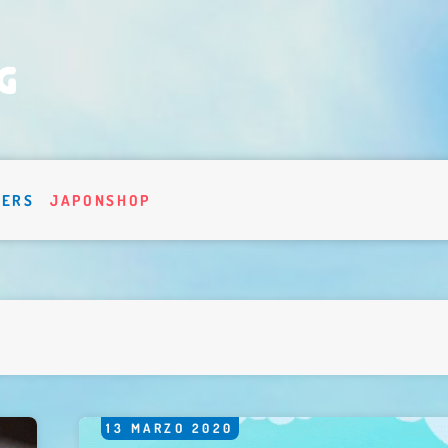
VERS
JAPONSHOP
13
MARZO
2020