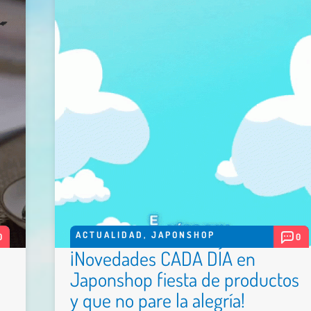
ACTUALIDAD
,
JAPONSHOP
0
0
¡Novedades CADA DÍA en
Japonshop fiesta de productos
y que no pare la alegría!