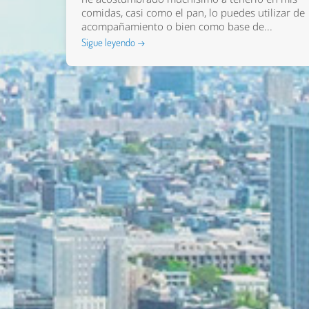
comidas, casi como el pan, lo puedes utilizar de
acompañamiento o bien como base de...
Sigue leyendo →