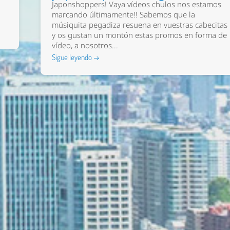
Japonshoppers! Vaya vídeos chulos nos estamos
marcando últimamente!! Sabemos que la
músiquita pegadiza resuena en vuestras cabecitas
y os gustan un montón estas promos en forma de
vídeo, a nosotros...
Sigue leyendo →