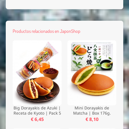
Productos relacionados en JaponShop
Big Dorayakis de Azuki |
Mini Dorayakis de
Receta de Kyoto | Pack 5
Matcha | Box 176g.
€ 6,45
€ 8,10