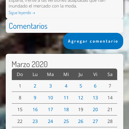
España, frente a las versiones adaptadas que han
inundado el mercado con la moda.
Sigue leyendo →
Comentarios
Agregar comentario
Marzo 2020
Do
Lu
Ma
Mi
Ju
Vi
Sa
1
2
3
4
5
6
7
8
9
10
11
12
13
14
15
16
17
18
19
20
21
22
23
24
25
26
27
28