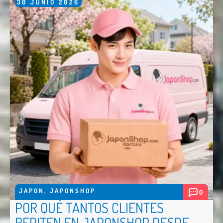
30
JUNIO
2026
JAPON
,
JAPONSHOP
0
POR QUÉ TANTOS CLIENTES
REPITEN EN JAPONSHOP DESDE