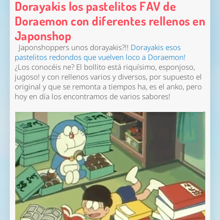
Dorayakis los pastelitos FAV de
Doraemon con diferentes rellenos en
Japonshop
Japonshoppers unos dorayakis?!!
Dorayakis esos
pastelitos redondos que vuelven loco a Doraemon!
¿Los conocéis ne? El bollito está riquísimo, esponjoso,
jugoso! y con rellenos varios y diversos, por supuesto el
original y que se remonta a tiempos ha, es el anko, pero
hoy en día los encontramos de varios sabores!