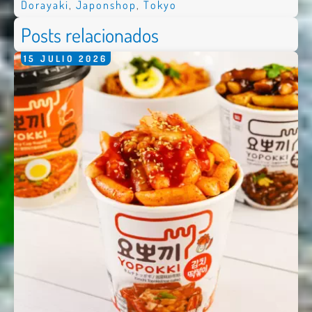
Dorayaki
,
Japonshop
,
Tokyo
Posts relacionados
15
JULIO
2026