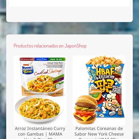
Productos relacionados en JaponShop
Arroz Instantáneo Curry
Palomitas Coreanas de
con Gambas | MAMA
Sabor New York Cheese