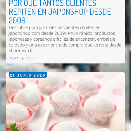
POR QUÉ TANTOS CLIENTES
REPITEN EN JAPONSHOP DESDE
2009
Descubre por qué miles de clientes repiten en
JaponShop.com desde 2009: envío rápido, productos
japoneses y coreanos difíciles de encontrar, embalaje
cuidado y una experiencia de compra que se nota desde
el primer clic.
Sigue leyendo →
21
JUNIO
2026