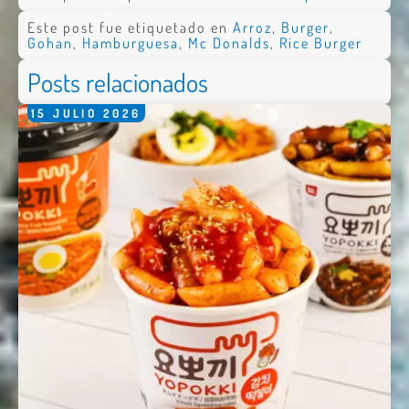
Este post fue etiquetado en
Arroz
,
Burger
,
Gohan
,
Hamburguesa
,
Mc Donalds
,
Rice Burger
Posts relacionados
15
JULIO
2026