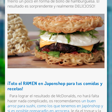
freirlo un poco en forma de bollo de hamburguesa. El
resultado es sorprendente y realmente DELICIOSO!
¡Toto el RAMEN en Japonshop para tus comidas y
recetas!
Para lograr el resultado de McDonalds, no hará falta
hacer nada complicado, os recomendamos
un buen
arroz para sushi, como los que tenemos en Japónshop y
si es posible preparadlo en arrocera
, le da el toque y la