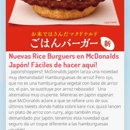
Nuevas Rice Burguers en McDonalds
Japón! Fáciles de hacer aquí!
Japonshoppers!! McDonalds Japón lanza una novedad
muy demandada!! Hamburguesas de arroz! Pero ojo,
que no es una hamburguesa vegetal con base de arroz
no, el pan, se sustituye por arroz rebozado! Una
alternativa muy crujiente. Mientras en Japón esperan
que McDonalds aclare a que se refiere uno de sus
últimos tweets donde habla sobre kare rice, quizá lancen
un plato de arroz con curry, algo también muy
demandado por Japón, tenemos esta novedad que
seguro da un toque diferente a las hamburguesas
usuales!