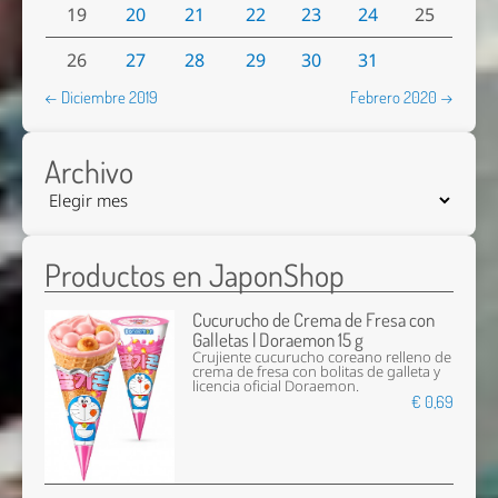
19
20
21
22
23
24
25
26
27
28
29
30
31
← Diciembre 2019
Febrero 2020 →
Archivo
Productos en JaponShop
Cucurucho de Crema de Fresa con
Galletas | Doraemon 15 g
Crujiente cucurucho coreano relleno de
crema de fresa con bolitas de galleta y
licencia oficial Doraemon.
€ 0,69