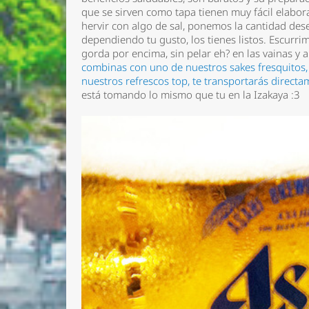
que se sirven como tapa tienen muy fácil elabo
hervir con algo de sal, ponemos la cantidad de
dependiendo tu gusto, los tienes listos. Escur
gorda por encima, sin pelar eh? en las vainas y 
combinas con uno de nuestros sakes fresquitos,
nuestros refrescos top, te transportarás direct
está tomando lo mismo que tu en la Izakaya :3