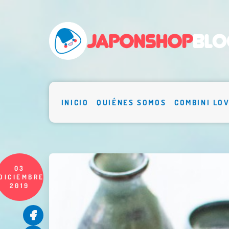
INICIO
QUIÉNES SOMOS
COMBINI LO
03
DICIEMBRE
2019