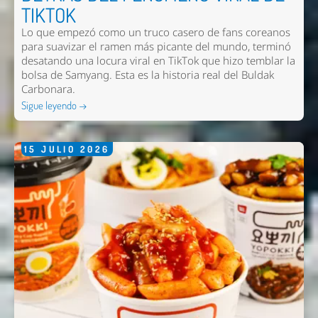
TIKTOK
Lo que empezó como un truco casero de fans coreanos
para suavizar el ramen más picante del mundo, terminó
desatando una locura viral en TikTok que hizo temblar la
bolsa de Samyang. Esta es la historia real del Buldak
Carbonara.
Sigue leyendo →
Nombre *
15
JULIO
2026
Email *
Comentario *