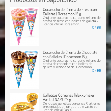
Cucurucho de Crema de Fresa con
Galletas | Doraemon 15 g
Crujiente cucurucho coreano relleno de
crema de fresa con bolitas de galleta y
licencia oficial Doraemon.
€ 0,69
Cucurucho de Crema de Chocolate
con Galletas | Doraemon 15 g
Crujiente cucurucho coreano relleno de
crema de chocolate con bolitas de
galleta y licencia oficial Doraemon.
€ 0,69
Galletitas Coreanas Rilakkuma en
Vasito | NAMU 17 g
Deliciosas galletitas coreanas Rilakkuma
presentadas en un adorable vasito con
licencia oficial San-X.