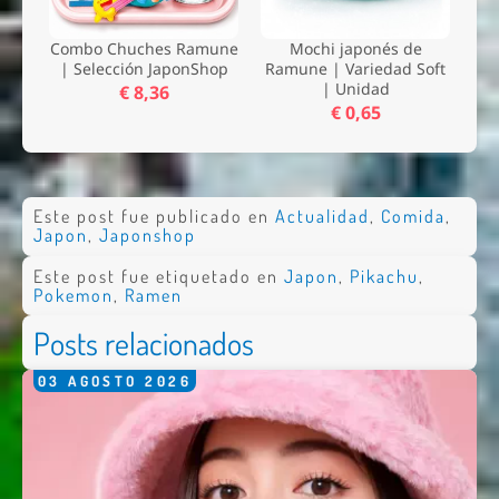
Combo Chuches Ramune
Mochi japonés de
| Selección JaponShop
Ramune | Variedad Soft
| Unidad
€ 8,36
€ 0,65
Este post fue publicado en
Actualidad
,
Comida
,
Japon
,
Japonshop
Este post fue etiquetado en
Japon
,
Pikachu
,
Pokemon
,
Ramen
Posts relacionados
03
AGOSTO
2026