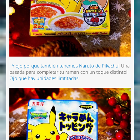
Y ojo porque también tenemos Naruto de Pikachu!
Una
pasada para completar tu ramen con un toque distinto!
Ojo que hay unidades limtitadas!