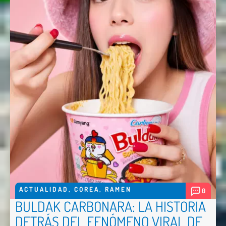
ACTUALIDAD
,
COREA
,
RAMEN
0
BULDAK CARBONARA: LA HISTORIA
DETRÁS DEL FENÓMENO VIRAL DE