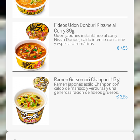
Fideos Udon Donburi Kitsune al
Curry 89g.
Udon japonés instantáneo al curry
Nissin Donbei, caldo intenso con carne
y especias aromáticas.
€ 4,55
Ramen Gotsumori Chanpon | 113 g
Ramen japonés estilo Chanpon con
caldo de marisco y verduras y una
generosa ración de fideos gruesos.
€ 3,65