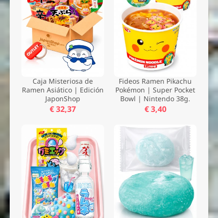
Caja Misteriosa de
Fideos Ramen Pikachu
Ramen Asiático | Edición
Pokémon | Super Pocket
JaponShop
Bowl | Nintendo 38g.
€ 32,37
€ 3,40