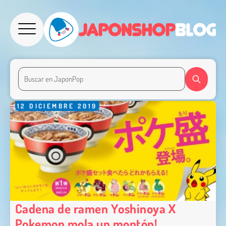
12
DICIEMBRE
2019
Cadena de ramen Yoshinoya X
Pokemon mola un montón!