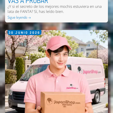
VAS A PROBAR
¿Y si el secreto de los mejores mochis estuviera en una
lata de FANTA? Sí, has leído bien.
Sigue leyendo →
30
JUNIO
2026