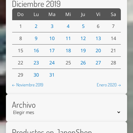
Diciembre 2019
Do
Lu
Ma
Mi
Ju
Vi
Sa
1
2
3
4
5
6
7
8
9
10
11
12
13
14
15
16
17
18
19
20
21
22
23
24
25
26
27
28
29
30
31
← Noviembre 2019
Enero 2020 →
Archivo
Productos en JaponShop