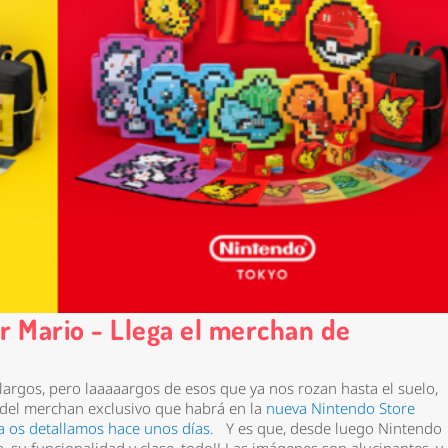
 Mario - Llega el merchan de
rgos, pero laaaaargos de esos que ya nos rozan hasta el suelo,
 del merchan
exclusivo
que habrá en la
nueva Nintendo Store
a os detallamos hace unos días.
Y es que, desde luego Nintendo