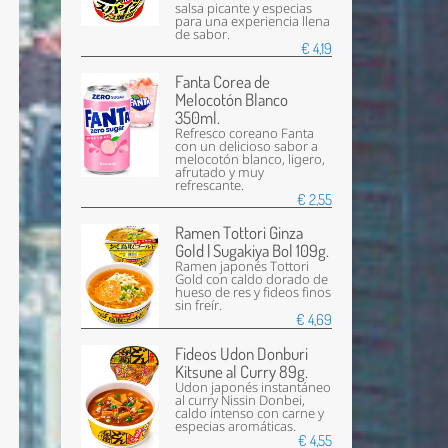
salsa picante y especias
para una experiencia llena
de sabor.
€ 4,19
Fanta Corea de
Melocotón Blanco
350ml.
Refresco coreano Fanta
con un delicioso sabor a
melocotón blanco, ligero,
afrutado y muy
refrescante.
€ 2,55
Ramen Tottori Ginza
Gold | Sugakiya Bol 109g.
Ramen japonés Tottori
Gold con caldo dorado de
hueso de res y fideos finos
sin freír.
€ 4,69
Fideos Udon Donburi
Kitsune al Curry 89g.
Udon japonés instantáneo
al curry Nissin Donbei,
caldo intenso con carne y
especias aromáticas.
€ 4,55