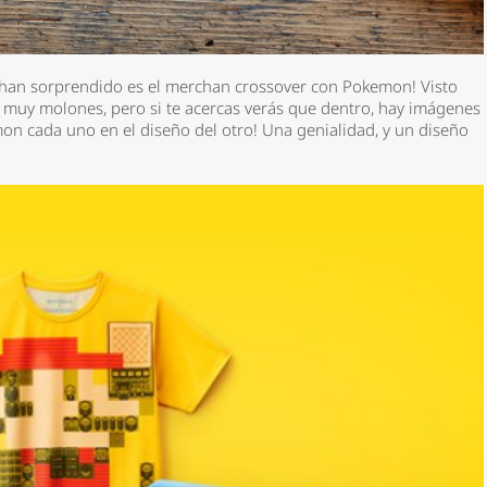
an sorprendido es el merchan crossover con Pokemon! Visto
, muy molones, pero si te acercas verás que dentro, hay imágenes
on cada uno en el diseño del otro! Una genialidad, y un diseño
*
rio *