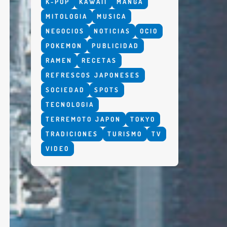
K-POP
KAWAII
MANGA
MITOLOGIA
MUSICA
NEGOCIOS
NOTICIAS
OCIO
POKEMON
PUBLICIDAD
RAMEN
RECETAS
REFRESCOS JAPONESES
SOCIEDAD
SPOTS
TECNOLOGIA
TERREMOTO JAPON
TOKYO
TRADICIONES
TURISMO
TV
VIDEO