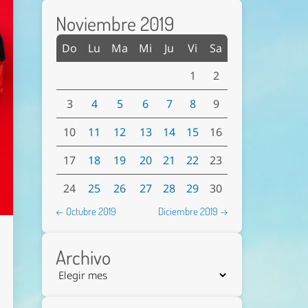
Noviembre 2019
Do
Lu
Ma
Mi
Ju
Vi
Sa
1
2
3
4
5
6
7
8
9
10
11
12
13
14
15
16
17
18
19
20
21
22
23
24
25
26
27
28
29
30
← Octubre 2019
Diciembre 2019 →
Archivo