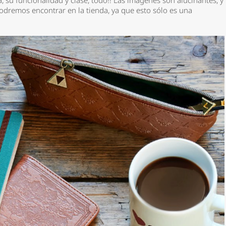
, su funcionalidad y clase, todo!! Las imágenes son alucinantes, y
dremos encontrar en la tienda, ya que esto sólo es una