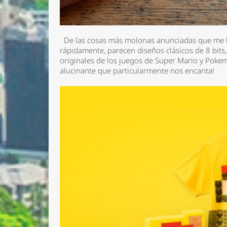
De las cosas más molonas anunciadas que me h
rápidamente, parecen diseños clásicos de 8 bits
originales de los juegos de Super Mario y Pokem
alucinante que particularmente nos encanta!
Nombre 
Email *
Comenta