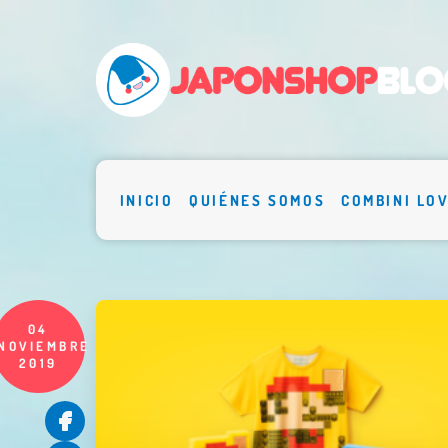
INICIO
QUIÉNES SOMOS
COMBINI LO
04
NOVIEMBRE
2019