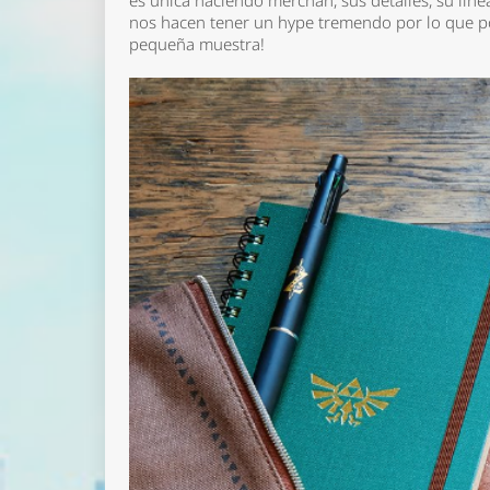
es única haciendo merchan, sus detalles, su línea
nos hacen tener un hype tremendo por lo que po
pequeña muestra!