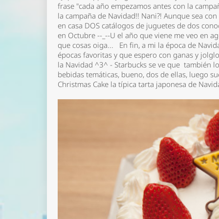
frase "cada año empezamos antes con la campañ
la campaña de Navidad!! Nani?! Aunque sea con d
en casa DOS catálogos de juguetes de dos conoc
en Octubre --_--U el año que viene me veo en ag
que cosas oiga... En fin, a mi la época de Navid
épocas favoritas y que espero con ganas y jolglo
la Navidad ^3^ - Starbucks se ve que también lo
bebidas temáticas, bueno, dos de ellas, luego s
Christmas Cake
la típica tarta japonesa de Navi