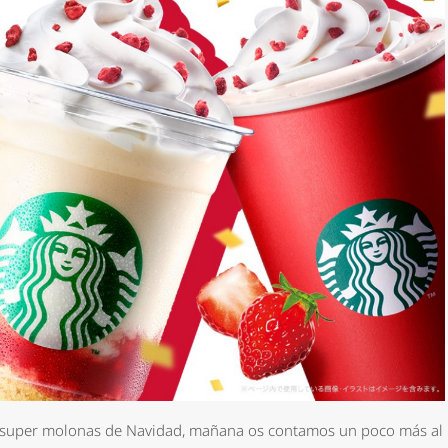
*
rio *
 super molonas de Navidad, mañana os contamos un poco más al