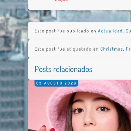
Este post fue publicado en
Actualidad
,
Cu
Este post fue etiquetado en
Christmas
,
F
Posts relacionados
03
AGOSTO
2026