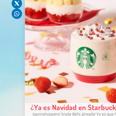
¿Ya es Navidad en Starbuc
Japonshoppers! Jingle Bells already! Yo es que