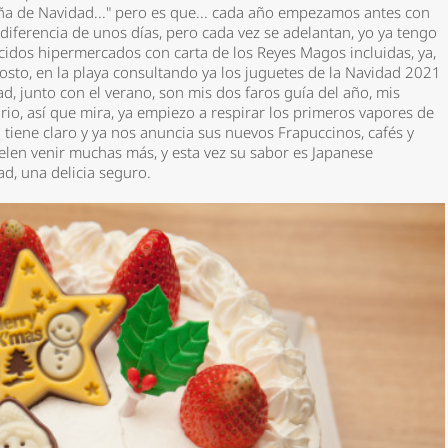
a de Navidad..." pero es que... cada año empezamos antes con
iferencia de unos días, pero cada vez se adelantan, yo ya tengo
idos hipermercados con carta de los Reyes Magos incluidas, ya,
osto, en la playa consultando ya los juguetes de la Navidad 2021
ad, junto con el verano, son mis dos faros guía del año, mis
rio, así que mira, ya empiezo a respirar los primeros vapores de
 tiene claro y ya nos anuncia sus nuevos Frapuccinos, cafés y
uelen venir muchas más, y esta vez su sabor es
Japanese
dad, una delicia seguro.