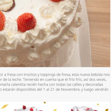
or a fresa con trocitos y toppings de fresa, esta nueva bebida nos
de la leche. Teniendo en cuenta que el frío frío, así dos veces,
 tomarla calentita recién hecha con todas las calles y decoradas
o estarán disponibles del 1 al 21 de Noviembre, y luego vendrán