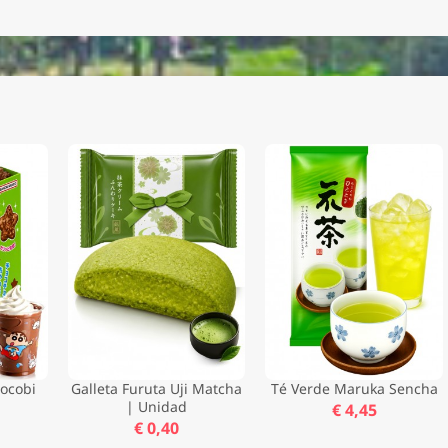
hocobi
Galleta Furuta Uji Matcha
Té Verde Maruka Sencha
| Unidad
€ 4,45
€ 0,40