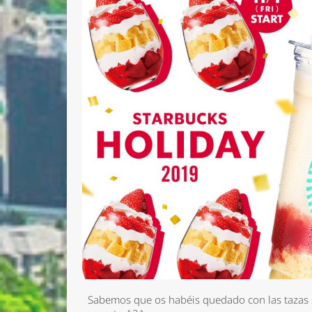
Nombre 
Email *
Comenta
Sabemos que os habéis quedado con las tazas