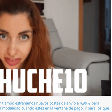
buen tiempo estrenamos nuevos costes de envío a 4,99 € para
ta modalidad cuando estés en la ventana de pago. Y para los que