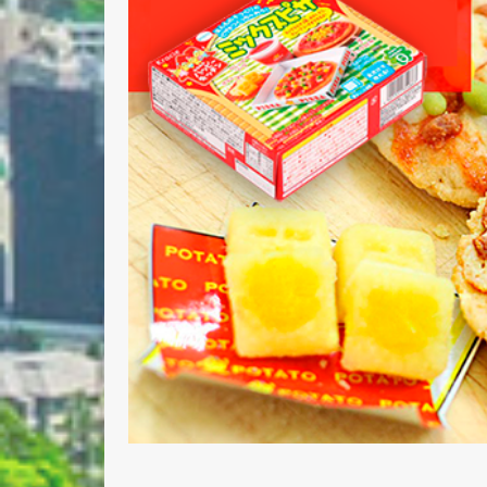
Nombre 
Email *
Comenta