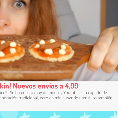
kin! Nuevos envíos a 4,99
per!! Se ha puesto muy de moda, y Youtube está copado de
laboración tradicional, pero en mini! usando utensilios también