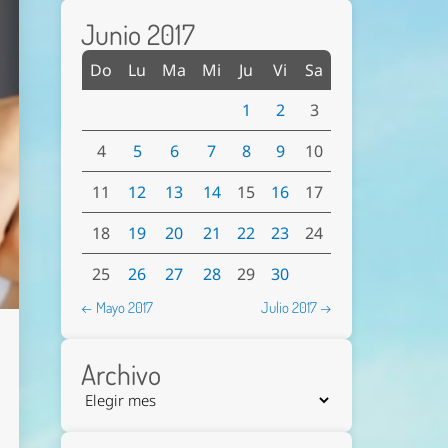
Junio 2017
Do
Lu
Ma
Mi
Ju
Vi
Sa
1
2
3
4
5
6
7
8
9
10
11
12
13
14
15
16
17
18
19
20
21
22
23
24
25
26
27
28
29
30
← Mayo 2017
Julio 2017 →
Archivo