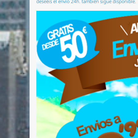
deseéis el envío 24h. también sigue disponible.