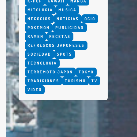
K-POP
KAWAII
MANGA
MITOLOGIA
MUSICA
NEGOCIOS
NOTICIAS
OCIO
POKEMON
PUBLICIDAD
RAMEN
RECETAS
REFRESCOS JAPONESES
SOCIEDAD
SPOTS
TECNOLOGIA
TERREMOTO JAPON
TOKYO
TRADICIONES
TURISMO
TV
VIDEO