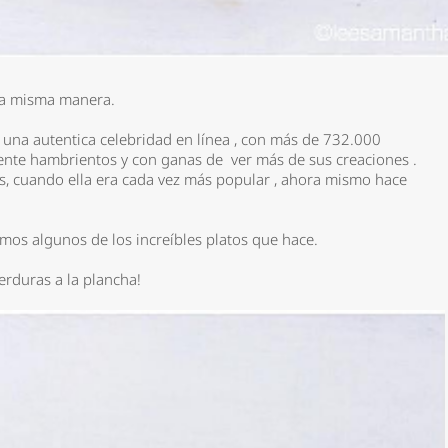
 la misma manera.
 una autentica celebridad en línea , con más de 732.000
nte hambrientos y con ganas de ver más de sus creaciones .
, cuando ella era cada vez más popular , ahora mismo hace
os algunos de los increíbles platos que hace.
rduras a la plancha!