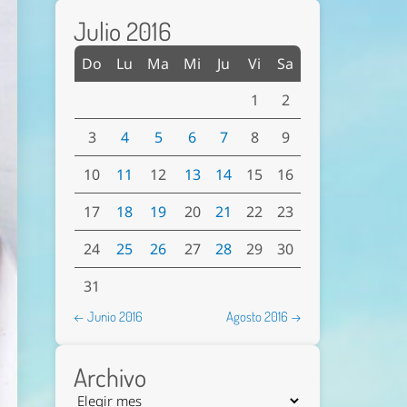
Julio 2016
Do
Lu
Ma
Mi
Ju
Vi
Sa
1
2
3
4
5
6
7
8
9
10
11
12
13
14
15
16
17
18
19
20
21
22
23
24
25
26
27
28
29
30
31
← Junio 2016
Agosto 2016 →
Archivo