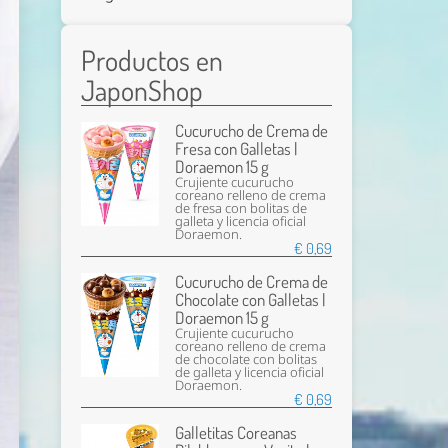
Productos en
JaponShop
Cucurucho de Crema de
Fresa con Galletas |
Doraemon 15 g
Crujiente cucurucho
coreano relleno de crema
de fresa con bolitas de
galleta y licencia oficial
Doraemon.
€ 0,69
Cucurucho de Crema de
Chocolate con Galletas |
Doraemon 15 g
Crujiente cucurucho
coreano relleno de crema
de chocolate con bolitas
de galleta y licencia oficial
Doraemon.
€ 0,69
Galletitas Coreanas