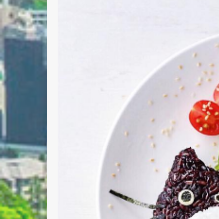
Nombre 
Email *
Comenta