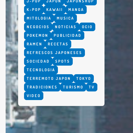
J-POP
JAPON
JAPONSHOP
K-POP
KAWAII
MANGA
MITOLOGIA
MUSICA
NEGOCIOS
NOTICIAS
OCIO
POKEMON
PUBLICIDAD
RAMEN
RECETAS
REFRESCOS JAPONESES
SOCIEDAD
SPOTS
TECNOLOGIA
TERREMOTO JAPON
TOKYO
TRADICIONES
TURISMO
TV
VIDEO