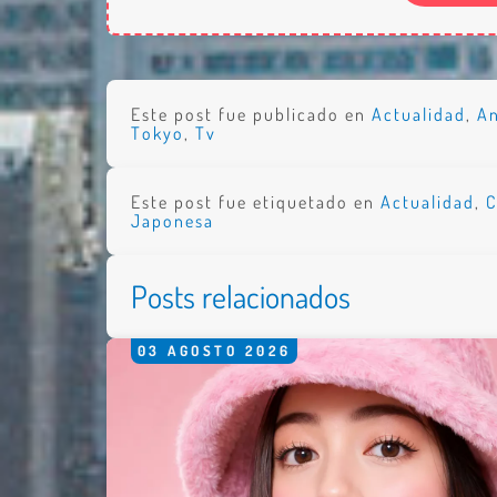
Este post fue publicado en
Actualidad
,
A
Tokyo
,
Tv
Este post fue etiquetado en
Actualidad
,
C
Japonesa
Posts relacionados
03
AGOSTO
2026