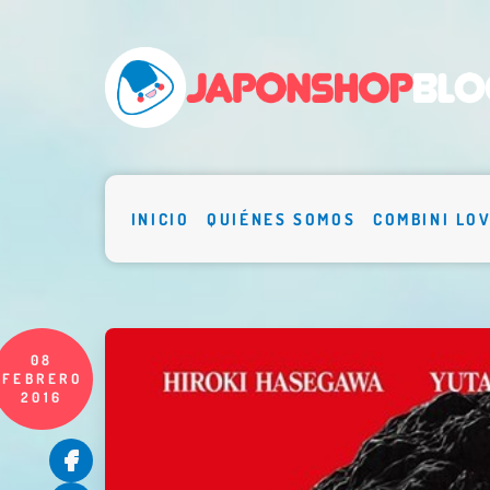
INICIO
QUIÉNES SOMOS
COMBINI LO
08
FEBRERO
2016