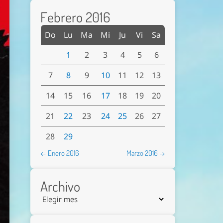
Febrero 2016
Do
Lu
Ma
Mi
Ju
Vi
Sa
1
2
3
4
5
6
7
8
9
10
11
12
13
14
15
16
17
18
19
20
21
22
23
24
25
26
27
28
29
← Enero 2016
Marzo 2016 →
Archivo