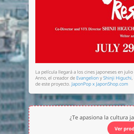
La película llegará a los cines japoneses en juli
Anno, el creador de
Evangelion
y
Shinji Higuchi
,
de este proyecto.
JaponPop x JaponShop.com
¿Te apasiona la cultura 
Ver pro