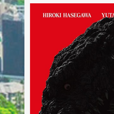
Nombre 
Email *
Comenta