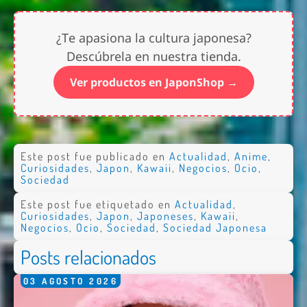
¿Te apasiona la cultura japonesa?
Descúbrela en nuestra tienda.
Ver productos en JaponShop →
Este post fue publicado en
Actualidad
,
Anime
,
Curiosidades
,
Japon
,
Kawaii
,
Negocios
,
Ocio
,
Sociedad
Este post fue etiquetado en
Actualidad
,
Curiosidades
,
Japon
,
Japoneses
,
Kawaii
,
Negocios
,
Ocio
,
Sociedad
,
Sociedad Japonesa
Posts relacionados
03
AGOSTO
2026