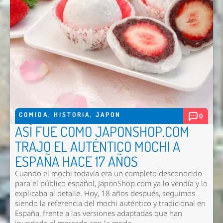
COMIDA
,
HISTORIA
,
JAPON
0
ASÍ FUE COMO JAPONSHOP.COM
TRAJO EL AUTÉNTICO MOCHI A
ESPAÑA HACE 17 AÑOS
Cuando el mochi todavía era un completo desconocido
para el público español, JaponShop.com ya lo vendía y lo
explicaba al detalle. Hoy, 18 años después, seguimos
siendo la referencia del mochi auténtico y tradicional en
España, frente a las versiones adaptadas que han