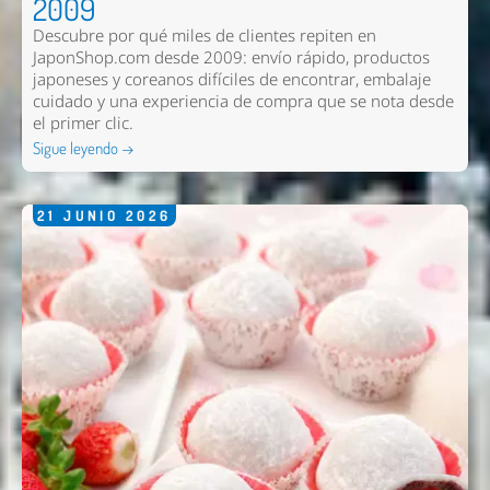
2009
Descubre por qué miles de clientes repiten en
JaponShop.com desde 2009: envío rápido, productos
Nombre *
japoneses y coreanos difíciles de encontrar, embalaje
cuidado y una experiencia de compra que se nota desde
Email *
el primer clic.
Sigue leyendo →
Comentario *
21
JUNIO
2026
Enviar