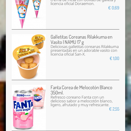
licencia oficial Doraemon.
€ 0,69
Galletitas Coreanas Rilakkuma en
Vasito | NAMU 17 g
Deliciosas galletitas coreanas Rilakkuma
presentadas en un adorable vasito con
licencia oficial San-X.
€ 1,00
Fanta Corea de Melocotón Blanco
350ml.
Refresco coreano Fanta con un
delicioso sabor a melocotón blanco,
ligero, afrutado y muy refrescante.
€ 2,55