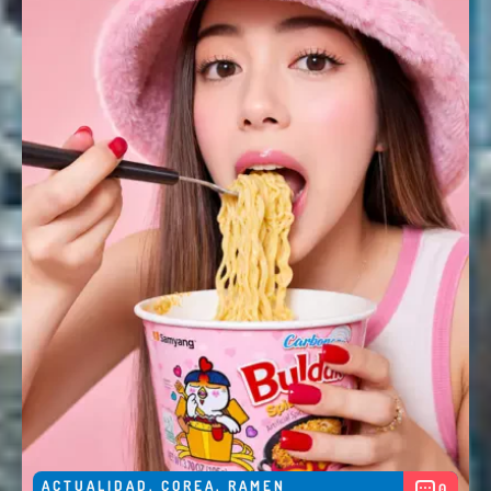
ACTUALIDAD
,
COREA
,
RAMEN
0