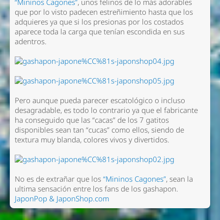
“Mininos Cagones”
, unos felinos de lo más adorables
que por lo visto padecen estreñimiento hasta que los
adquieres ya que si los presionas por los costados
aparece toda la carga que tenían escondida en sus
adentros.
Pero aunque pueda parecer escatológico o incluso
desagradable, es todo lo contrario ya que el fabricante
ha conseguido que las “cacas” de los 7 gatitos
disponibles sean tan “cucas” como ellos, siendo de
textura muy blanda, colores vivos y divertidos.
No es de extrañar que los
“Mininos Cagones”
, sean la
ultima sensación entre los fans de los gashapon.
JaponPop & JaponShop.com