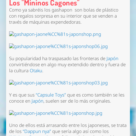
Los "Mininos Cagones"
Como ya sabréis los gashapon son bolas de plástico
con regalos sorpresa en su interior que se venden a
través de máquinas expendedoras.
Su popularidad ha traspasado las fronteras de
Japón
convirtiéndose en algo muy extendido dentro y fuera de
la cultura
Otaku
.
Y es que sus
“Capsule Toys”
que es como también se les
conoce en
Japón
, suelen ser de lo más originales.
Uno de ellos está arrasando entre los japoneses, se trata
de los
“Dappun nya”
que sería algo así como los