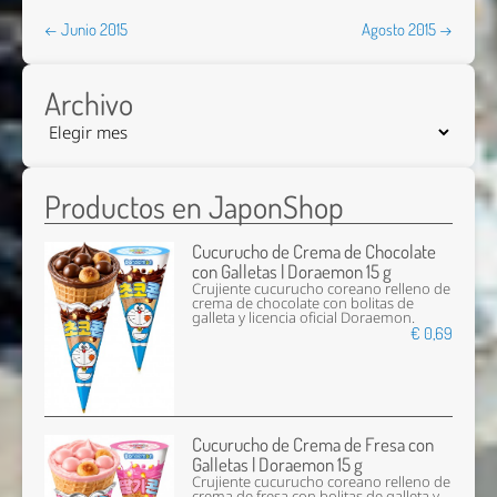
← Junio 2015
Agosto 2015 →
Archivo
Productos en JaponShop
Cucurucho de Crema de Chocolate
con Galletas | Doraemon 15 g
Crujiente cucurucho coreano relleno de
crema de chocolate con bolitas de
galleta y licencia oficial Doraemon.
€ 0,69
Cucurucho de Crema de Fresa con
Galletas | Doraemon 15 g
Crujiente cucurucho coreano relleno de
crema de fresa con bolitas de galleta y