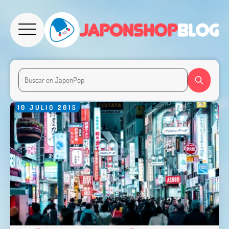
10
JULIO
2015