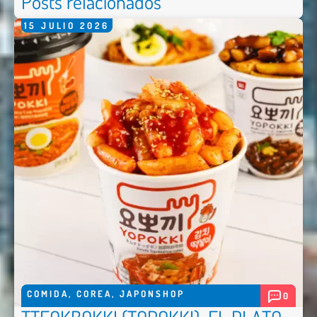
Posts relacionados
15
JULIO
2026
COMIDA
,
COREA
,
JAPONSHOP
0