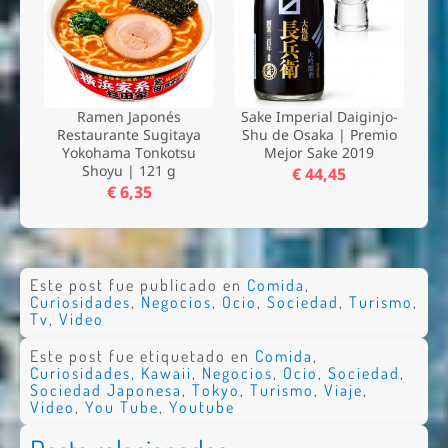
Ramen Japonés
Sake Imperial Daiginjo-
Restaurante Sugitaya
Shu de Osaka | Premio
Yokohama Tonkotsu
Mejor Sake 2019
Shoyu | 121 g
€ 44,45
€ 6,35
Este post fue publicado en
Comida
,
Curiosidades
,
Negocios
,
Ocio
,
Sociedad
,
Turismo
,
Tv
,
Video
Este post fue etiquetado en
Comida
,
Curiosidades
,
Kawaii
,
Negocios
,
Ocio
,
Sociedad
,
Sociedad Japonesa
,
Tokyo
,
Turismo
,
Viaje
,
Video
,
You Tube
,
Youtube