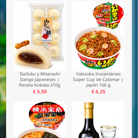
Daifuku y Mitarashi
Yakisoba Instantáneo
Dango Japoneses |
Super Cup de Calamar |
Receta Kubota 210g
Japón 166 g
€ 5,50
€ 6,25