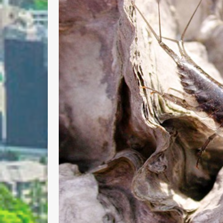
Nombre 
Email *
Comenta