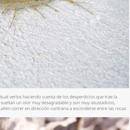
bitual verlos haciendo cuenta de los desperdicios que trae la
i sueltan un olor muy desagradable y son muy asustadizos,
elen correr en dirección contraria a esconderse entre las rocas.