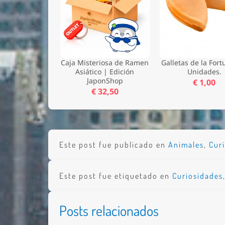
Caja Misteriosa de Ramen
Galletas de la Fort
Asiático | Edición
Unidades.
JaponShop
€ 1,00
€ 32,50
Este post fue publicado en
Animales
,
Cur
Este post fue etiquetado en
Curiosidades
Posts relacionados