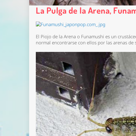
La Pulga de la Arena, Funa
El Piojo de la Arena o Funamushi es un crustáceo
normal encontrarse con ellos por las arenas de 