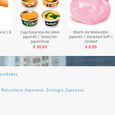
una | 6
Caja Sorpresa de Udon
Mochi de Melocotón
Japonés | Selección
Japonés | Variedad Soft |
JaponShop
Unidad
€ 20,63
€ 0,65
iosidades
,
Naturaleza Japonesa
,
Zoologia Japonesa