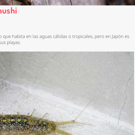
mushi
 que habita en las aguas cálidas o tropicales, pero en Japón es
sus playas.