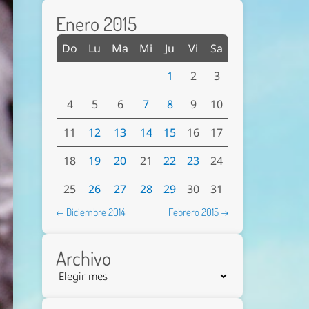
Enero 2015
Do
Lu
Ma
Mi
Ju
Vi
Sa
1
2
3
4
5
6
7
8
9
10
11
12
13
14
15
16
17
18
19
20
21
22
23
24
25
26
27
28
29
30
31
← Diciembre 2014
Febrero 2015 →
Archivo