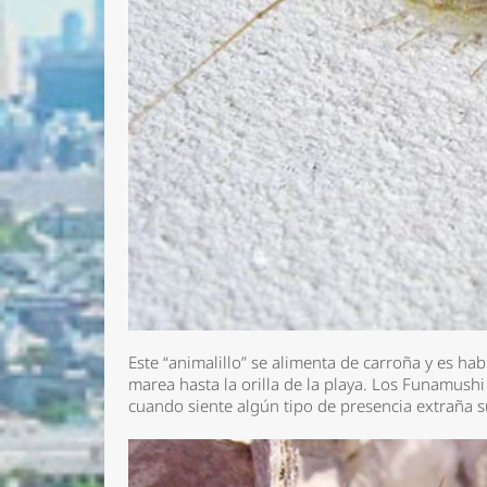
Este “animalillo” se alimenta de carroña y es ha
marea hasta la orilla de la playa. Los Funamush
cuando siente algún tipo de presencia extraña su