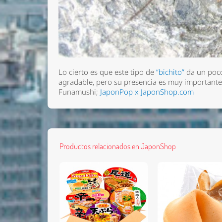
Lo cierto es que este tipo de
“bichito”
da un poco
agradable, pero su presencia es muy importante 
Funamushi;
JaponPop x JaponShop.com
Productos relacionados en JaponShop