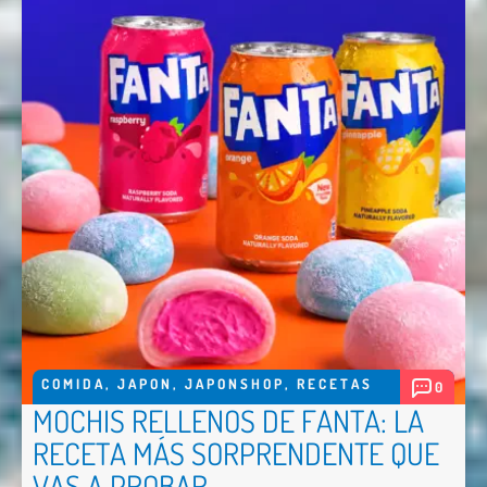
COMIDA
,
JAPON
,
JAPONSHOP
,
RECETAS
0
MOCHIS RELLENOS DE FANTA: LA
RECETA MÁS SORPRENDENTE QUE
VAS A PROBAR