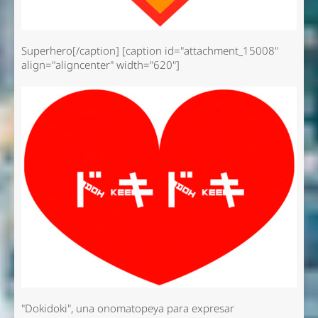
Superhero[/caption] [caption id="attachment_15008"
align="aligncenter" width="620"]
"Dokidoki", una onomatopeya para expresar