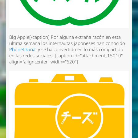
Big Apple[/caption] Por alguna extraña razón en esta
ultima semana los internautas japoneses han conocido
Phonetikana
y se ha convertido en lo más compartido
en las redes sociales. [caption id="attachment_15010"
align="aligncenter" width="620"]