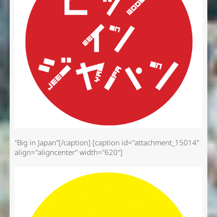
"Big in Japan"[/caption] [caption id="attachment_15014"
align="aligncenter" width="620"]