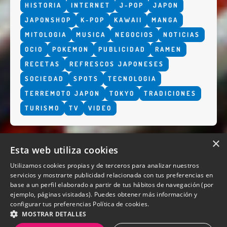
HISTORIA
INTERNET
J-POP
JAPON
JAPONSHOP
K-POP
KAWAII
MANGA
MITOLOGIA
MUSICA
NEGOCIOS
NOTICIAS
OCIO
POKEMON
PUBLICIDAD
RAMEN
RECETAS
REFRESCOS JAPONESES
SOCIEDAD
SPOTS
TECNOLOGIA
TERREMOTO JAPON
TOKYO
TRADICIONES
TURISMO
TV
VIDEO
×
Esta web utiliza cookies
Utilizamos cookies propias y de terceros para analizar nuestros
servicios y mostrarte publicidad relacionada con tus preferencias en
base a un perfil elaborado a partir de tus hábitos de navegación (por
QUIENES SOMOS
ejemplo, páginas visitadas). Puedes obtener más información y
configurar tus preferencias
Política de cookies.
MOSTRAR DETALLES