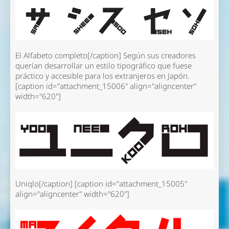
El Alfabeto completo[/caption] Según sus creadores
querían desarrollar un estilo tipográfico que fuese
práctico y accesible para los extranjeros en Japón.
[caption id="attachment_15006" align="aligncenter"
width="620"]
Uniqlo[/caption] [caption id="attachment_15005"
align="aligncenter" width="620"]