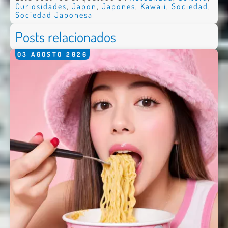
Curiosidades
,
Japon
,
Japones
,
Kawaii
,
Sociedad
,
Sociedad Japonesa
Posts relacionados
03
AGOSTO
2026
Enviar