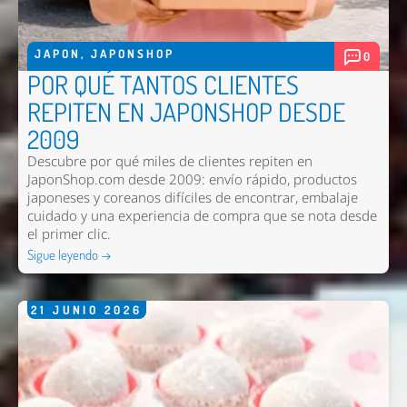
JAPON
,
JAPONSHOP
0
POR QUÉ TANTOS CLIENTES
REPITEN EN JAPONSHOP DESDE
2009
Descubre por qué miles de clientes repiten en
JaponShop.com desde 2009: envío rápido, productos
japoneses y coreanos difíciles de encontrar, embalaje
cuidado y una experiencia de compra que se nota desde
el primer clic.
Sigue leyendo →
21
JUNIO
2026