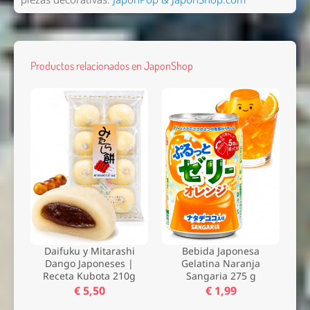
Productos relacionados en JaponShop
Daifuku y Mitarashi
Bebida Japonesa
Dango Japoneses |
Gelatina Naranja
Receta Kubota 210g
Sangaria 275 g
€ 5,50
€ 1,99