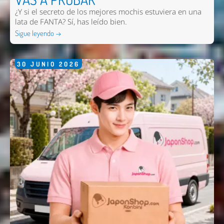
¿Y si el secreto de los mejores mochis estuviera en una
lata de FANTA? Sí, has leído bien.
Sigue leyendo →
30
JUNIO
2026