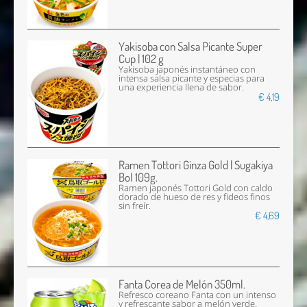
Yakisoba con Salsa Picante Super
Cup | 102 g
Yakisoba japonés instantáneo con
intensa salsa picante y especias para
una experiencia llena de sabor.
€ 4,19
Ramen Tottori Ginza Gold | Sugakiya
Bol 109g.
Ramen japonés Tottori Gold con caldo
dorado de hueso de res y fideos finos
sin freír.
€ 4,69
Fanta Corea de Melón 350ml.
Refresco coreano Fanta con un intenso
y refrescante sabor a melón verde.