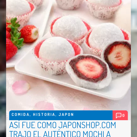
COMIDA
,
HISTORIA
,
JAPON
0
ASÍ FUE COMO JAPONSHOP.COM
TRAJO EL AUTÉNTICO MOCHI A