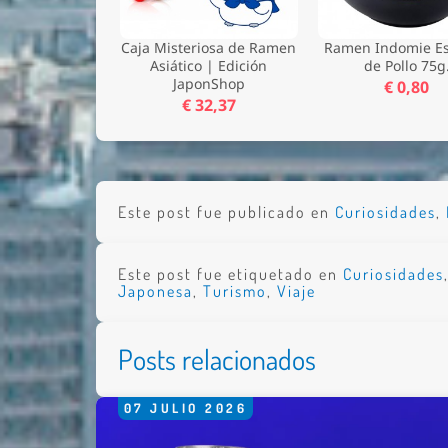
Caja Misteriosa de Ramen
Ramen Indomie Es
Asiático | Edición
de Pollo 75g
JaponShop
€ 0,80
€ 32,37
Este post fue publicado en
Curiosidades
,
Este post fue etiquetado en
Curiosidades
Japonesa
,
Turismo
,
Viaje
Posts relacionados
07
JULIO
2026