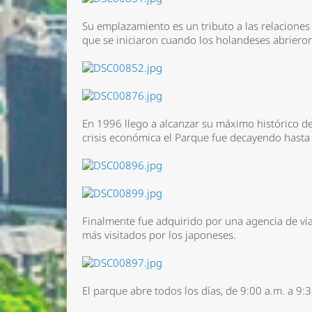
Su emplazamiento es un tributo a las relacion
que se iniciaron cuando los holandeses abriero
En 1996 llego a alcanzar su máximo histórico de 
crisis económica el Parque fue decayendo hasta 
Finalmente fue adquirido por una agencia de viaj
Nombre 
más visitados por los japoneses.
Email *
Comenta
El parque abre todos los días, de 9:00 a.m. a 9: