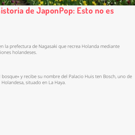
 historia de JaponPop: Esto no es
en la prefectura de Nagasaki que recrea Holanda mediante
ciones holandeses.
l bosque» y recibe su nombre del Palacio Huis ten Bosch, uno de
al Holandesa, situado en La Haya.