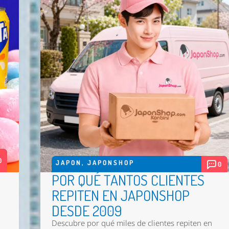
0
JAPON
,
JAPONSHOP
0
POR QUÉ TANTOS CLIENTES
REPITEN EN JAPONSHOP
DESDE 2009
Descubre por qué miles de clientes repiten en