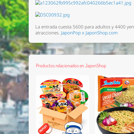
La entrada cuesta 5600 para adultos y 4400 yene
atracciones.
JaponPop x JaponShop.com
Productos relacionados en JaponShop