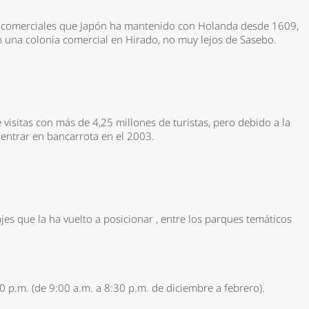
es comerciales que Japón ha mantenido con Holanda desde 1609,
n una colonia comercial en Hirado, no muy lejos de Sasebo.
visitas con más de 4,25 millones de turistas, pero debido a la
entrar en bancarrota en el 2003.
es que la ha vuelto a posicionar , entre los parques temáticos
*
rio *
30 p.m. (de 9:00 a.m. a 8:30 p.m. de diciembre a febrero).