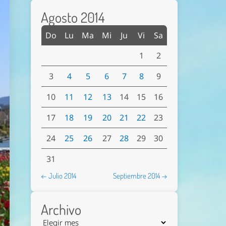
Agosto 2014
Do
Lu
Ma
Mi
Ju
Vi
Sa
1
2
3
4
5
6
7
8
9
10
11
12
13
14
15
16
17
18
19
20
21
22
23
24
25
26
27
28
29
30
31
← Julio 2014
Septiembre 2014 →
Archivo