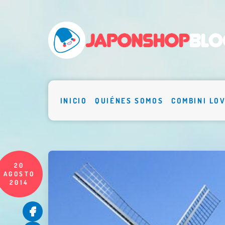
INICIO
QUIÉNES SOMOS
COMBINI LO
20
AGOSTO
2014