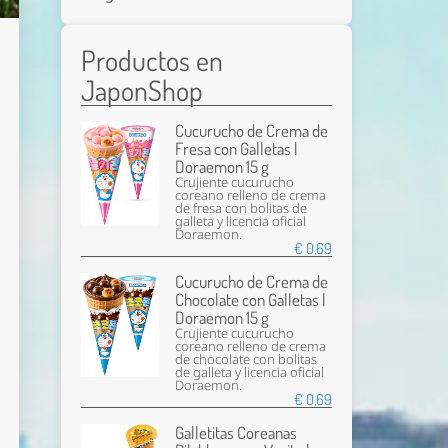
Productos en
JaponShop
Cucurucho de Crema de
Fresa con Galletas |
Doraemon 15 g
Crujiente cucurucho
coreano relleno de crema
de fresa con bolitas de
galleta y licencia oficial
Doraemon.
€ 0,69
Cucurucho de Crema de
Chocolate con Galletas |
Doraemon 15 g
Crujiente cucurucho
coreano relleno de crema
de chocolate con bolitas
de galleta y licencia oficial
Doraemon.
€ 0,69
Galletitas Coreanas