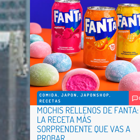
COMIDA
,
JAPON
,
JAPONSHOP
,
RECETAS
MOCHIS RELLENOS DE FANTA:
LA RECETA MÁS
SORPRENDENTE QUE VAS A
PROBAR