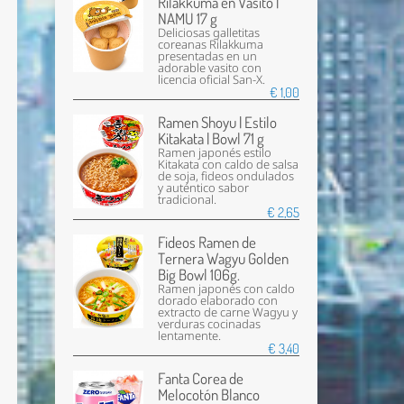
Rilakkuma en Vasito |
NAMU 17 g
Deliciosas galletitas
coreanas Rilakkuma
presentadas en un
adorable vasito con
licencia oficial San-X.
€ 1,00
Ramen Shoyu | Estilo
Kitakata | Bowl 71 g
Ramen japonés estilo
Kitakata con caldo de salsa
de soja, fideos ondulados
y auténtico sabor
tradicional.
€ 2,65
Fideos Ramen de
Ternera Wagyu Golden
Big Bowl 106g.
Ramen japonés con caldo
dorado elaborado con
extracto de carne Wagyu y
verduras cocinadas
lentamente.
€ 3,40
Fanta Corea de
Melocotón Blanco