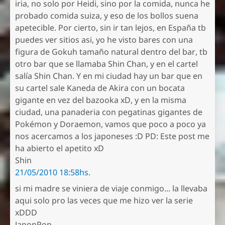
iria, no solo por Heidi, sino por la comida, nunca he
probado comida suiza, y eso de los bollos suena
apetecible. Por cierto, sin ir tan lejos, en España tb
puedes ver sitios asi, yo he visto bares con una
figura de Gokuh tamaño natural dentro del bar, tb
otro bar que se llamaba Shin Chan, y en el cartel
salía Shin Chan. Y en mi ciudad hay un bar que en
su cartel sale Kaneda de Akira con un bocata
gigante en vez del bazooka xD, y en la misma
ciudad, una panaderia con pegatinas gigantes de
Pokémon y Doraemon, vamos que poco a poco ya
nos acercamos a los japoneses :D PD: Este post me
ha abierto el apetito xD
Shin
21/05/2010 18:58hs.
si mi madre se viniera de viaje conmigo... la llevaba
aqui solo pro las veces que me hizo ver la serie
xDDD
JaponPop