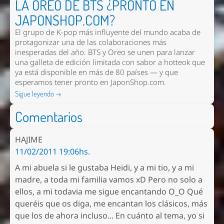
LA OREO DE BTS ¿PRONTO EN
JAPONSHOP.COM?
El grupo de K-pop más influyente del mundo acaba de
protagonizar una de las colaboraciones más
inesperadas del año. BTS y Oreo se unen para lanzar
una galleta de edición limitada con sabor a hotteok que
ya está disponible en más de 80 países — y que
esperamos tener pronto en
JaponShop.com
.
Sigue leyendo →
Comentarios
HAJIME
11/02/2011 19:06hs.
A mi abuela si le gustaba Heidi, y a mi tio, y a mi
madre, a toda mi familia vamos xD Pero no solo a
ellos, a mi todavia me sigue encantando O_O Qué
queréis que os diga, me encantan los clásicos, más
que los de ahora incluso... En cuánto al tema, yo si