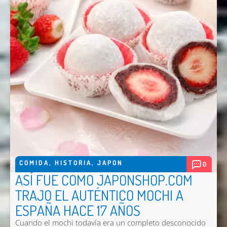
Enviar
COMIDA
,
HISTORIA
,
JAPON
0
ASÍ FUE COMO JAPONSHOP.COM
TRAJO EL AUTÉNTICO MOCHI A
ESPAÑA HACE 17 AÑOS
Cuando el mochi todavía era un completo desconocido