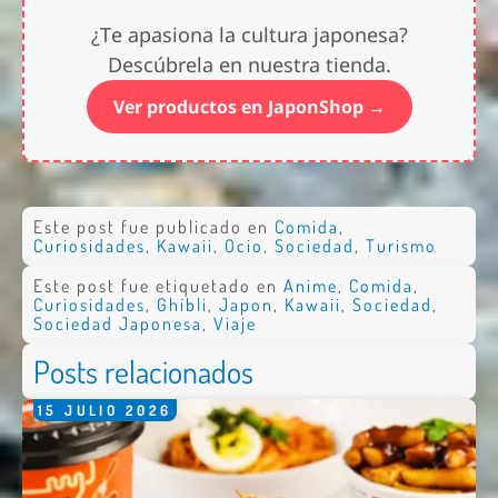
¿Te apasiona la cultura japonesa?
Descúbrela en nuestra tienda.
Ver productos en JaponShop →
Este post fue publicado en
Comida
,
Curiosidades
,
Kawaii
,
Ocio
,
Sociedad
,
Turismo
Este post fue etiquetado en
Anime
,
Comida
,
Curiosidades
,
Ghibli
,
Japon
,
Kawaii
,
Sociedad
,
Sociedad Japonesa
,
Viaje
Posts relacionados
15
JULIO
2026