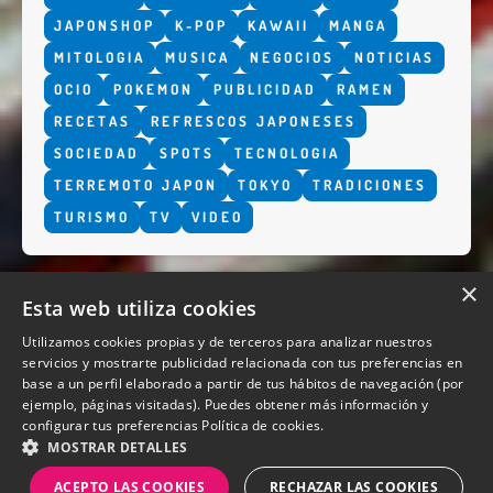
JAPONSHOP
K-POP
KAWAII
MANGA
MITOLOGIA
MUSICA
NEGOCIOS
NOTICIAS
OCIO
POKEMON
PUBLICIDAD
RAMEN
RECETAS
REFRESCOS JAPONESES
SOCIEDAD
SPOTS
TECNOLOGIA
TERREMOTO JAPON
TOKYO
TRADICIONES
TURISMO
TV
VIDEO
×
Esta web utiliza cookies
Utilizamos cookies propias y de terceros para analizar nuestros
servicios y mostrarte publicidad relacionada con tus preferencias en
base a un perfil elaborado a partir de tus hábitos de navegación (por
QUIENES SOMOS
ejemplo, páginas visitadas). Puedes obtener más información y
configurar tus preferencias
Política de cookies.
MOSTRAR DETALLES
ACEPTO LAS COOKIES
RECHAZAR LAS COOKIES