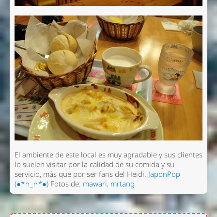
El ambiente de este local es muy agradable y sus clientes
lo suelen visitar por la calidad de su comida y su
servicio, más que por ser fans del Heidi.
JaponPop
(●*∩_∩*●)
Fotos de:
mawari
,
mrtang