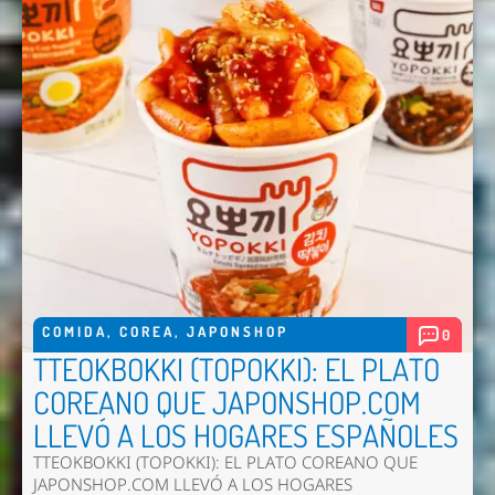
COMIDA
,
COREA
,
JAPONSHOP
0
TTEOKBOKKI (TOPOKKI): EL PLATO
COREANO QUE JAPONSHOP.COM
LLEVÓ A LOS HOGARES ESPAÑOLES
TTEOKBOKKI (TOPOKKI): EL PLATO COREANO QUE
JAPONSHOP.COM LLEVÓ A LOS HOGARES