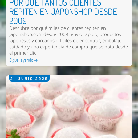
POR QUÉ TANTOS CLIENTES
REPITEN EN JAPONSHOP DESDE
2009
Descubre por qué miles de clientes repiten en
JaponShop.com desde 2009: envío rápido, productos
japoneses y coreanos difíciles de encontrar, embalaje
cuidado y una experiencia de compra que se nota desde
el primer clic.
Sigue leyendo →
21
JUNIO
2026