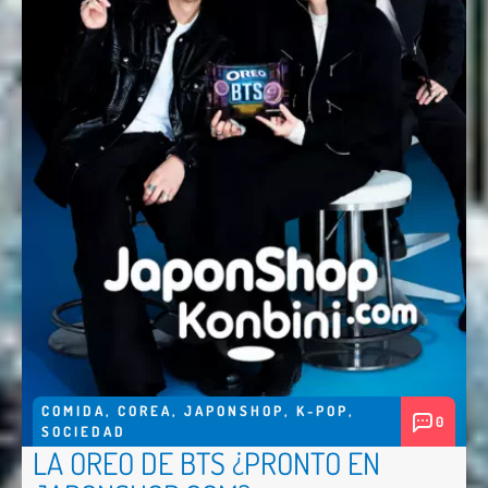
COMIDA
,
COREA
,
JAPONSHOP
,
K-POP
,
0
SOCIEDAD
LA OREO DE BTS ¿PRONTO EN