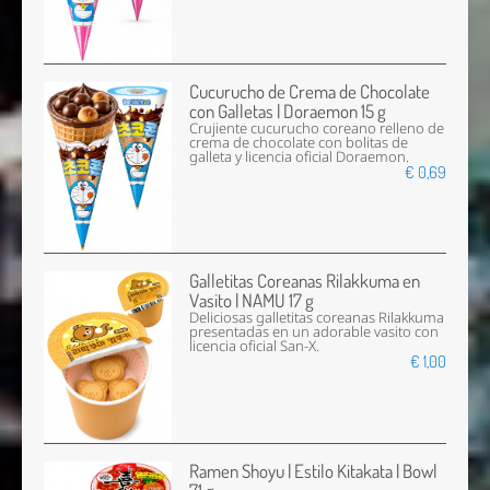
Cucurucho de Crema de Chocolate
con Galletas | Doraemon 15 g
Crujiente cucurucho coreano relleno de
crema de chocolate con bolitas de
galleta y licencia oficial Doraemon.
€ 0,69
Galletitas Coreanas Rilakkuma en
Vasito | NAMU 17 g
Deliciosas galletitas coreanas Rilakkuma
presentadas en un adorable vasito con
licencia oficial San-X.
€ 1,00
Ramen Shoyu | Estilo Kitakata | Bowl