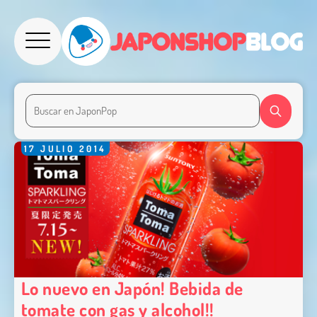
17
JULIO
2014
Lo nuevo en Japón! Bebida de
tomate con gas y alcohol!!