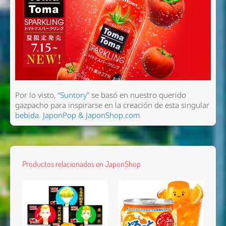
Por lo visto,
“Suntory”
se basó en nuestro querido
gazpacho para inspirarse en la creación de esta singular
bebida
.
JaponPop & JaponShop.com
Productos relacionados en JaponShop