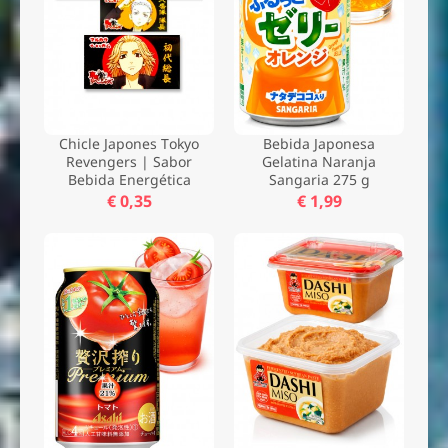
Chicle Japones Tokyo
Bebida Japonesa
Revengers | Sabor
Gelatina Naranja
Bebida Energética
Sangaria 275 g
€ 0,35
€ 1,99