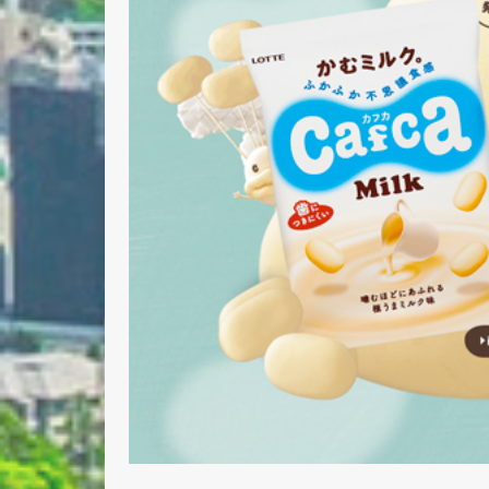
Nombre 
Email *
Comenta