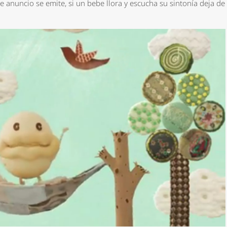
te anuncio se emite, si un bebe llora y escucha su sintonía deja de