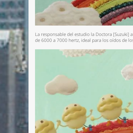
La responsable del estudio la Doctora [Suzuki] a
de 6000 a 7000 hertz, ideal para los oídos de lo