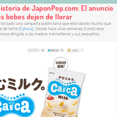
 historia de JaponPop.com: El anuncio
s bebes dejen de llorar
 lanzado una campaña publicitaria que está dando mucho que
ce de leche
[Cafuca]
. Desde hace unas semanas [Lotte] esta
osa dirigida a las madres treintañeras y sus pequeños.