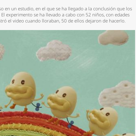
 en un estudio, en el que se ha llegado a la conclusión que los
s. El experimento se ha llevado a cabo con 52 niños, con edades
stró el video cuando lloraban, 50 de ellos dejaron de hacerlo.