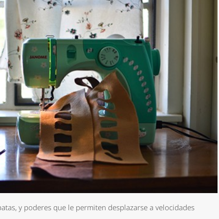
 patas, y poderes que le permiten desplazarse a velocidades