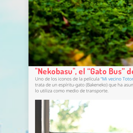
"Nekobasu", el “Gato Bus” de
Uno de los iconos de la película
“Mi vecino Toto
trata de un espíritu-gato (Bakeneko) que ha as
lo utiliza como medio de transporte.