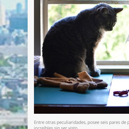
Entre otras peculiaridades, posee seis pares de
increíbles sin ser visto.