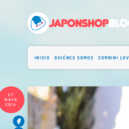
INICIO
QUIÉNES SOMOS
COMBINI LO
27
MAYO
2014