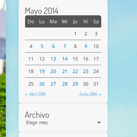
Mayo 2014
Do
Lu
Ma
Mi
Ju
Vi
Sa
1
2
3
4
5
6
7
8
9
10
11
12
13
14
15
16
17
18
19
20
21
22
23
24
25
26
27
28
29
30
31
← Abril 2014
Junio 2014 →
Archivo