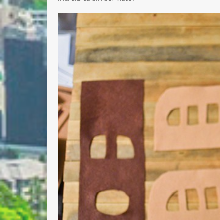
Nombre 
Email *
Comenta