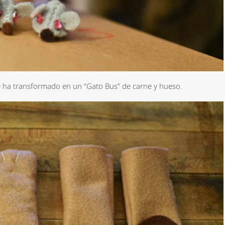
e ha transformado en un “Gato Bus” de carne y hueso.