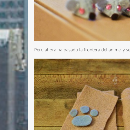
Pero ahora ha pasado la frontera del anime, y s