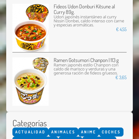
Fideos Udon Donburi Kitsune al
Curry 89g.
Udon japonés instantáneo al curry
Nissin Donbei, caldo intenso con carne
y especias aromáticas.
€ 4,55
Ramen Gotsumori Chanpon | 113 g
Ramen japonés estilo Chanpon con
caldo de marisco y verduras y una
generosa ración de fideos gruesos.
€ 3,65
Categorías
ACTUALIDAD
ANIMALES
ANIME
COCHES