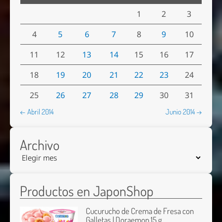
1
2
3
4
5
6
7
8
9
10
11
12
13
14
15
16
17
18
19
20
21
22
23
24
25
26
27
28
29
30
31
← Abril 2014
Junio 2014 →
Archivo
Productos en JaponShop
Cucurucho de Crema de Fresa con
Galletas | Doraemon 15 g