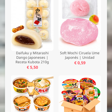
Enviar
Daifuku y Mitarashi
Soft Mochi Ciruela Ume
Dango Japoneses |
Japonés | Unidad
Receta Kubota 210g
€ 0,59
€ 5,50