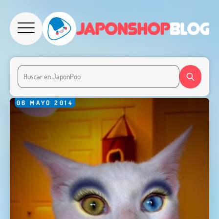
06
MAYO
2014