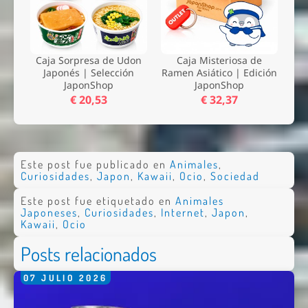
Caja Sorpresa de Udon
Caja Misteriosa de
Japonés | Selección
Ramen Asiático | Edición
JaponShop
JaponShop
€ 20,53
€ 32,37
Este post fue publicado en
Animales
,
Curiosidades
,
Japon
,
Kawaii
,
Ocio
,
Sociedad
Este post fue etiquetado en
Animales
Japoneses
,
Curiosidades
,
Internet
,
Japon
,
Kawaii
,
Ocio
Posts relacionados
07
JULIO
2026