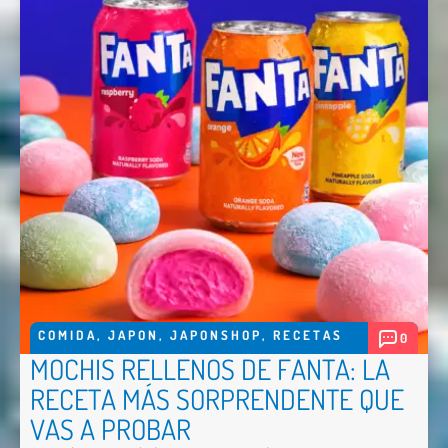
COMIDA
,
JAPON
,
JAPONSHOP
,
RECETAS
0
MOCHIS RELLENOS DE FANTA: LA
RECETA MÁS SORPRENDENTE QUE
VAS A PROBAR