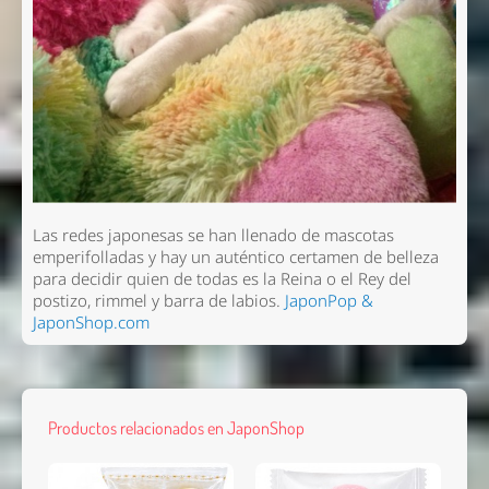
Nombre *
Email *
Las redes japonesas se han llenado de mascotas
emperifolladas y hay un auténtico certamen de belleza
Comentario *
para decidir quien de todas es la Reina o el Rey del
postizo, rimmel y barra de labios.
JaponPop &
JaponShop.com
Productos relacionados en JaponShop