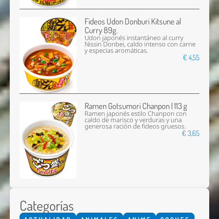
Fideos Udon Donburi Kitsune al
Curry 89g.
Udon japonés instantáneo al curry
Nissin Donbei, caldo intenso con carne
y especias aromáticas.
€ 4,55
Ramen Gotsumori Chanpon | 113 g
Ramen japonés estilo Chanpon con
caldo de marisco y verduras y una
generosa ración de fideos gruesos.
€ 3,65
Categorías