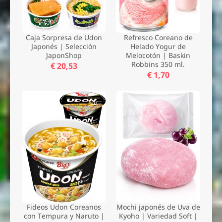
Caja Sorpresa de Udon
Refresco Coreano de
Japonés | Selección
Helado Yogur de
JaponShop
Melocotón | Baskin
Robbins 350 ml.
€ 20,53
€ 1,70
Fideos Udon Coreanos
Mochi japonés de Uva de
con Tempura y Naruto |
Kyoho | Variedad Soft |