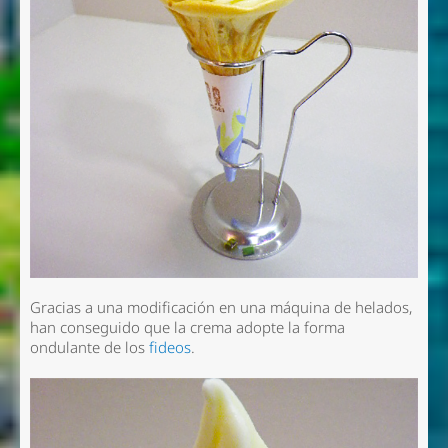
Gracias a una modificación en una máquina de helados,
han conseguido que la crema adopte la forma
ondulante de los
fideos
.