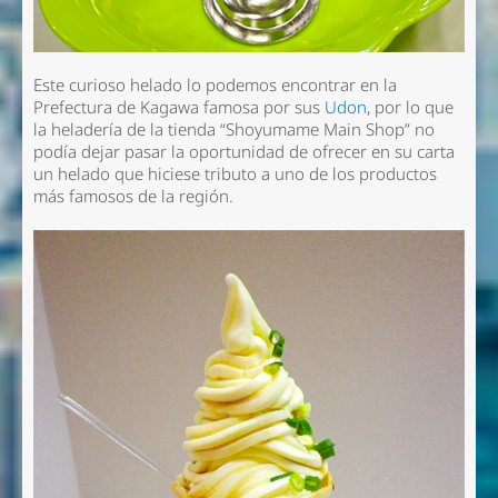
Este curioso helado lo podemos encontrar en la
Prefectura de Kagawa famosa por sus
Udon
, por lo que
la heladería de la tienda “Shoyumame Main Shop” no
podía dejar pasar la oportunidad de ofrecer en su carta
un helado que hiciese tributo a uno de los productos
más famosos de la región.