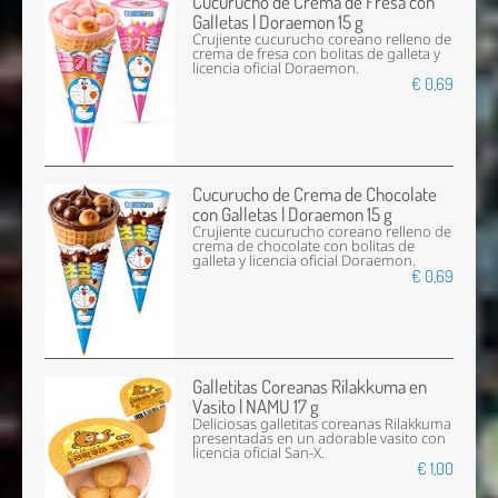
Cucurucho de Crema de Fresa con
Galletas | Doraemon 15 g
Crujiente cucurucho coreano relleno de
crema de fresa con bolitas de galleta y
licencia oficial Doraemon.
€ 0,69
Cucurucho de Crema de Chocolate
con Galletas | Doraemon 15 g
Crujiente cucurucho coreano relleno de
crema de chocolate con bolitas de
galleta y licencia oficial Doraemon.
€ 0,69
Galletitas Coreanas Rilakkuma en
Vasito | NAMU 17 g
Deliciosas galletitas coreanas Rilakkuma
presentadas en un adorable vasito con
licencia oficial San-X.
€ 1,00