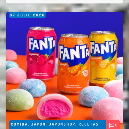
Enviar
07
JULIO
2026
COMIDA
,
JAPON
,
JAPONSHOP
,
RECETAS
0