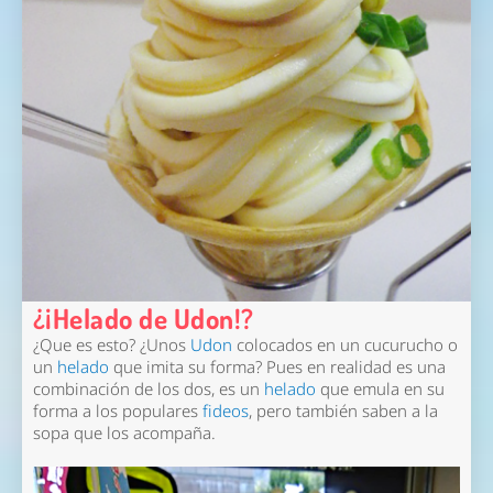
¿¡Helado de Udon!?
¿Que es esto? ¿Unos
Udon
colocados en un cucurucho o
un
helado
que imita su forma? Pues en realidad es una
combinación de los dos, es un
helado
que emula en su
forma a los populares
fideos
, pero también saben a la
sopa que los acompaña.