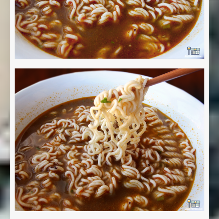
Nombre *
Email *
Comentario *