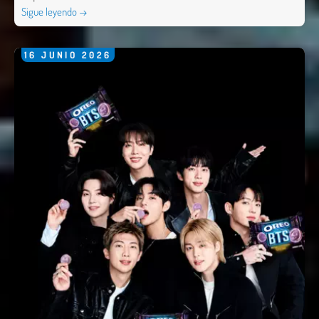
Sigue leyendo →
16
JUNIO
2026