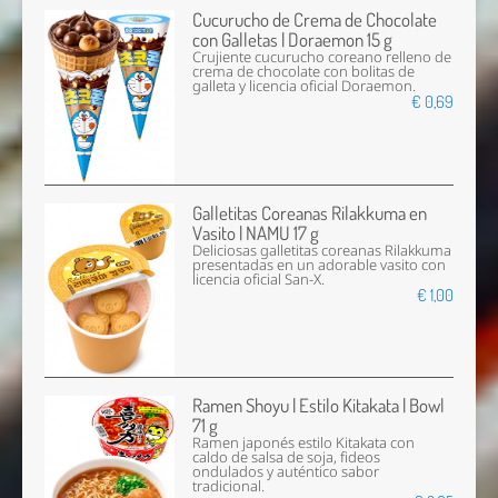
Cucurucho de Crema de Chocolate
con Galletas | Doraemon 15 g
Crujiente cucurucho coreano relleno de
crema de chocolate con bolitas de
galleta y licencia oficial Doraemon.
€ 0,69
Galletitas Coreanas Rilakkuma en
Vasito | NAMU 17 g
Deliciosas galletitas coreanas Rilakkuma
presentadas en un adorable vasito con
licencia oficial San-X.
€ 1,00
Ramen Shoyu | Estilo Kitakata | Bowl
71 g
Ramen japonés estilo Kitakata con
caldo de salsa de soja, fideos
ondulados y auténtico sabor
tradicional.