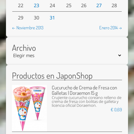
22
23
24
25
26
27
28
29
30
31
← Noviembre 2013
Enero 2014 →
Archivo
Productos en JaponShop
Cucurucho de Crema de Fresa con
Galletas | Doraemon 15 g
Crujiente cucurucho coreano relleno de
crema de fresa con bolitas de galleta y
licencia oficial Doraemon.
€ 0,69