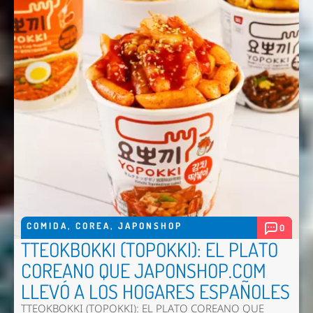
COMIDA
,
COREA
,
JAPONSHOP
0
TTEOKBOKKI (TOPOKKI): EL PLATO
COREANO QUE JAPONSHOP.COM
LLEVÓ A LOS HOGARES ESPAÑOLES
TTEOKBOKKI (TOPOKKI): EL PLATO COREANO QUE