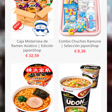
Caja Misteriosa de
Combo Chuches Ramune
Ramen Asiático | Edición
| Selección JaponShop
JaponShop
€ 8,36
€ 32,59