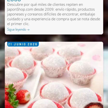
Descubre por qué miles de clientes repiten en
JaponShop.com desde 2009: envío rápido, productos
japoneses y coreanos difíciles de encontrar, embalaje
cuidado y una experiencia de compra que se nota desde
el primer clic.
Sigue leyendo →
21
JUNIO
2026