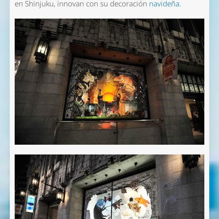
en Shinjuku, innovan con su decoración
navideña
.