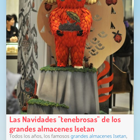
Las Navidades "tenebrosas" de los
grandes almacenes Isetan
Todos los años, los famosos
grandes almacenes Isetan
,