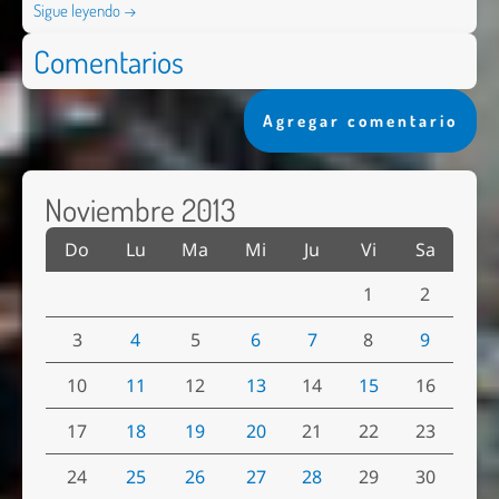
Sigue leyendo →
Comentarios
Agregar comentario
Noviembre 2013
Do
Lu
Ma
Mi
Ju
Vi
Sa
1
2
3
4
5
6
7
8
9
10
11
12
13
14
15
16
17
18
19
20
21
22
23
24
25
26
27
28
29
30