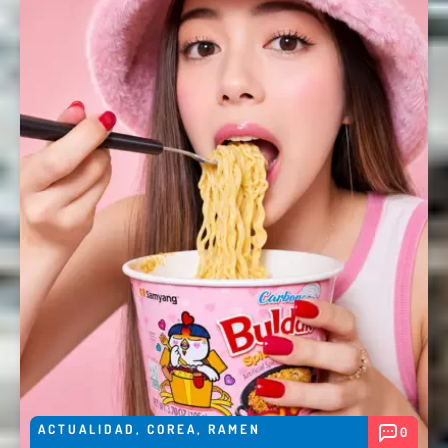
Enviar
ACTUALIDAD
,
COREA
,
RAMEN
0