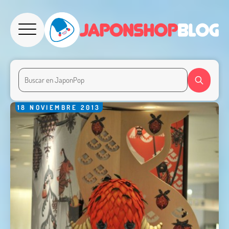
18
NOVIEMBRE
2013