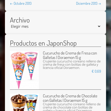
← Octubre 2013
Diciembre 2013 →
Archivo
Productos en JaponShop
Cucurucho de Crema de Fresa con
Galletas | Doraemon 15 g
Crujiente cucurucho coreano relleno de
crema de fresa con bolitas de galleta y
licencia oficial Doraemon.
€ 0,69
Cucurucho de Crema de Chocolate
con Galletas | Doraemon 15 g
Crujiente cucurucho coreano relleno de
crema de chocolate con bolitas de
galleta y licencia oficial Doraemon.