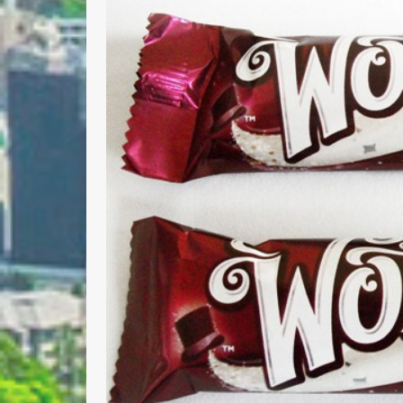
Nombre 
Email *
Comenta