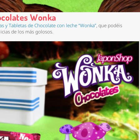
ocolates Wonka
as y Tabletas de Chocolate con leche “Wonka”
, que podéis
icias de los más golosos.