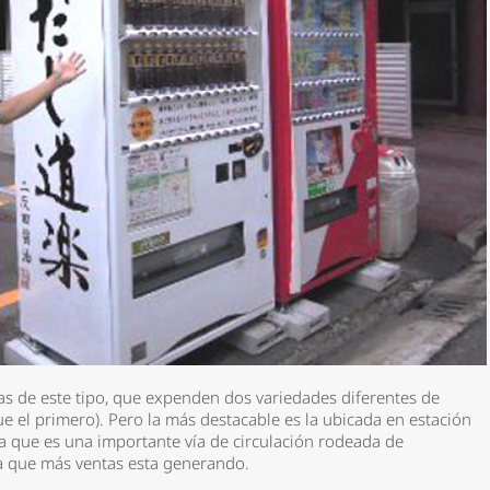
*
nas de este tipo, que expenden dos variedades diferentes de
e el primero). Pero la más destacable es la ubicada en estación
a que es una importante vía de circulación rodeada de
rio *
la que más ventas esta generando.