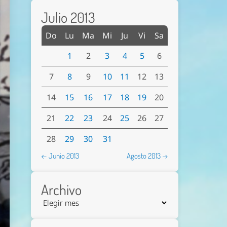
Julio 2013
Do
Lu
Ma
Mi
Ju
Vi
Sa
1
2
3
4
5
6
7
8
9
10
11
12
13
14
15
16
17
18
19
20
21
22
23
24
25
26
27
28
29
30
31
← Junio 2013
Agosto 2013 →
Archivo