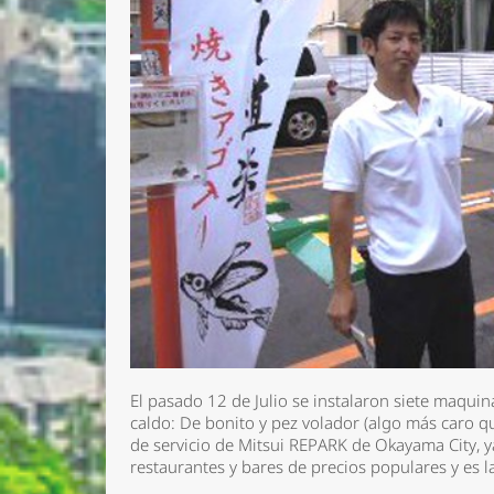
Nombre 
El pasado 12 de Julio se instalaron siete maqui
Email *
caldo: De bonito y pez volador (algo más caro qu
de servicio de Mitsui REPARK de Okayama City, y
Comenta
restaurantes y bares de precios populares y es 