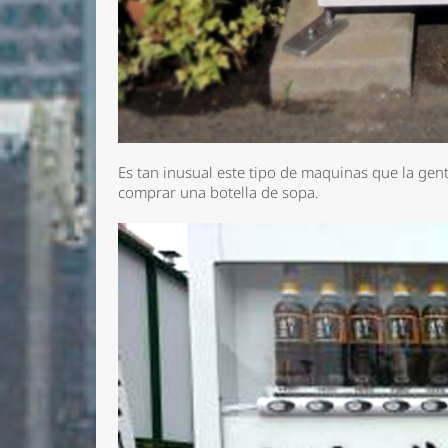
Es tan inusual este tipo de maquinas que la gen
comprar una botella de sopa.