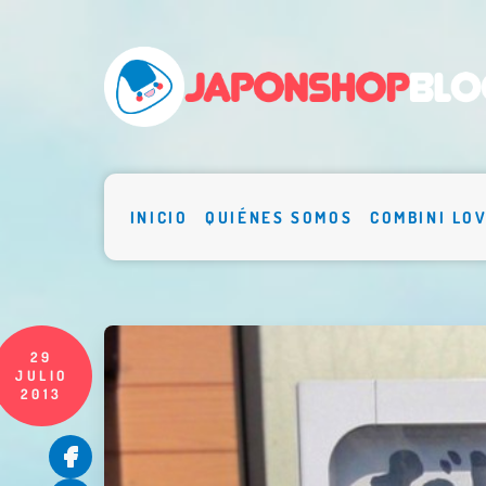
INICIO
QUIÉNES SOMOS
COMBINI LO
29
JULIO
2013