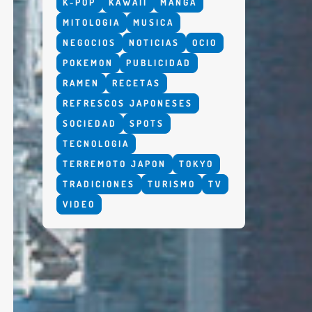
K-POP
KAWAII
MANGA
MITOLOGIA
MUSICA
NEGOCIOS
NOTICIAS
OCIO
POKEMON
PUBLICIDAD
RAMEN
RECETAS
REFRESCOS JAPONESES
SOCIEDAD
SPOTS
TECNOLOGIA
TERREMOTO JAPON
TOKYO
TRADICIONES
TURISMO
TV
VIDEO