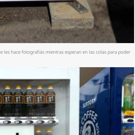
te les hace fotografiás mientras esperan en las colas para poder