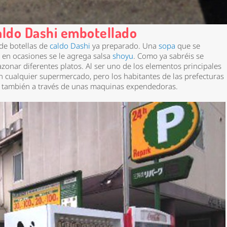
ldo Dashi embotellado
de botellas de
caldo Dashi
ya preparado. Una
sopa
que se
 en ocasiones se le agrega salsa
shoyu
. Como ya sabréis se
zonar diferentes platos. Al ser uno de los elementos principales
n cualquier supermercado, pero los habitantes de las prefecturas
 también a través de unas maquinas expendedoras.