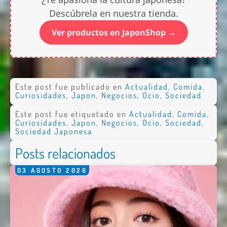
Descúbrela en nuestra tienda.
Ver productos en JaponShop →
Este post fue publicado en
Actualidad
,
Comida
,
Curiosidades
,
Japon
,
Negocios
,
Ocio
,
Sociedad
Este post fue etiquetado en
Actualidad
,
Comida
,
Curiosidades
,
Japon
,
Negocios
,
Ocio
,
Sociedad
,
Sociedad Japonesa
Posts relacionados
03
AGOSTO
2026