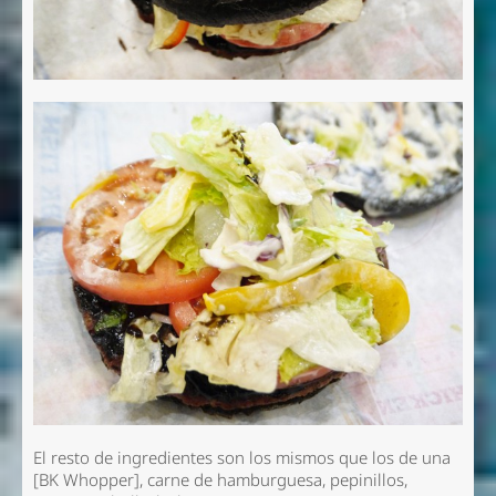
El resto de ingredientes son los mismos que los de una
[BK Whopper], carne de hamburguesa, pepinillos,