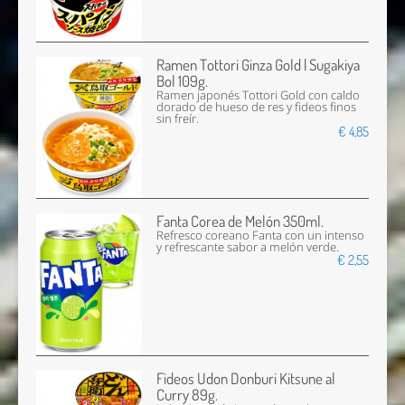
Ramen Tottori Ginza Gold | Sugakiya
Bol 109g.
Ramen japonés Tottori Gold con caldo
dorado de hueso de res y fideos finos
sin freír.
€ 4,85
Fanta Corea de Melón 350ml.
Refresco coreano Fanta con un intenso
y refrescante sabor a melón verde.
€ 2,55
Fideos Udon Donburi Kitsune al
Curry 89g.