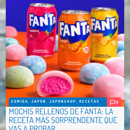
COMIDA
,
JAPON
,
JAPONSHOP
,
RECETAS
0
MOCHIS RELLENOS DE FANTA: LA
RECETA MÁS SORPRENDENTE QUE
VAS A PROBAR