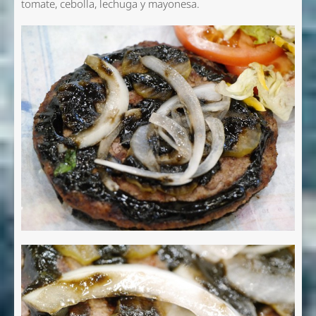
tomate, cebolla, lechuga y mayonesa.