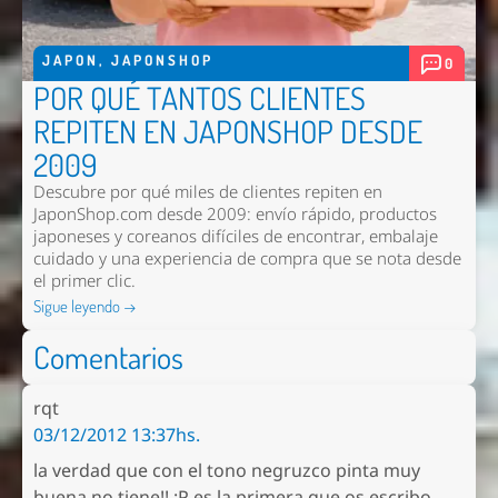
JAPON
,
JAPONSHOP
0
POR QUÉ TANTOS CLIENTES
REPITEN EN JAPONSHOP DESDE
2009
Descubre por qué miles de clientes repiten en
JaponShop.com desde 2009: envío rápido, productos
japoneses y coreanos difíciles de encontrar, embalaje
cuidado y una experiencia de compra que se nota desde
el primer clic.
Sigue leyendo →
Comentarios
rqt
03/12/2012 13:37hs.
la verdad que con el tono negruzco pinta muy
buena no tiene!! :P es la primera que os escribo,