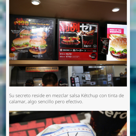
Su secreto reside en mezclar salsa Kétchup con tinta de
calamar, algo sencillo pero efectivo.