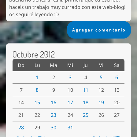
haceis un trabajo muy currado con esta web-blog!
os seguiré leyendo :D
Agregar comentario
Octubre 2012
Do
Lu
Ma
Mi
Ju
Vi
Sa
1
2
3
4
5
6
7
8
9
10
11
12
13
14
15
16
17
18
19
20
21
22
23
24
25
26
27
28
29
30
31