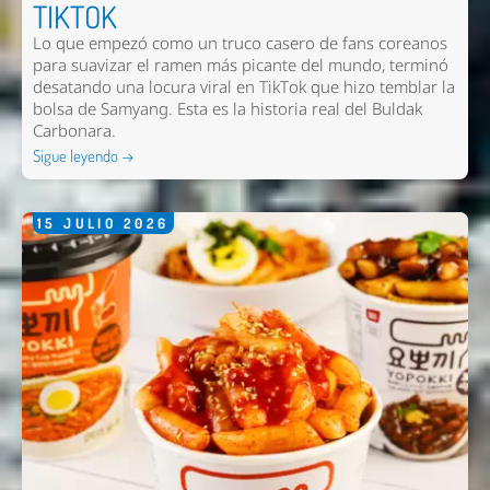
TIKTOK
Lo que empezó como un truco casero de fans coreanos
Nombre *
para suavizar el ramen más picante del mundo, terminó
desatando una locura viral en TikTok que hizo temblar la
Email *
bolsa de Samyang. Esta es la historia real del Buldak
Carbonara.
Comentario *
Sigue leyendo →
15
JULIO
2026
Enviar