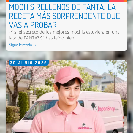
MOCHIS RELLENOS DE FANTA: LA
RECETA MÁS SORPRENDENTE QUE
VAS A PROBAR
¿Y si el secreto de los mejores mochis estuviera en una
lata de FANTA? Sí, has leído bien.
Sigue leyendo →
Enviar
30
JUNIO
2026