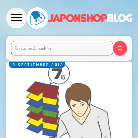
13
SEPTIEMBRE
2012