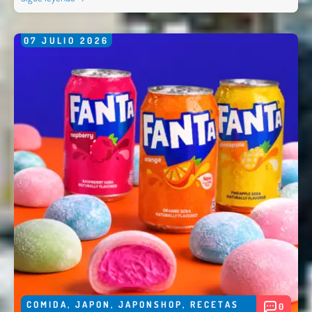
07
JULIO
2026
Nombre *
Email *
Comentario *
COMIDA
,
JAPON
,
JAPONSHOP
,
RECETAS
0