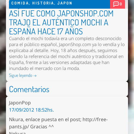
COMIDA
,
HISTORIA
,
JAPON
0
ASÍ FUE COMO JAPONSHOP.COM
TRAJO EL AUTÉNTICO MOCHI A
ESPAÑA HACE 17 AÑOS
Cuando el mochi todavía era un completo desconocido
para el público español, JaponShop.com ya lo vendía y lo
explicaba al detalle. Hoy, 18 años después, seguimos
siendo la referencia del mochi auténtico y tradicional en
España, frente a las versiones adaptadas que han
inundado el mercado con la moda.
Sigue leyendo →
Comentarios
JaponPop
17/09/2012 18:52hs.
Nkura, enlace puesta en el post; http://free-
pants.jp/ Gracias ^^
Nekura