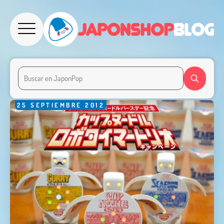
25
SEPTIEMBRE
2012