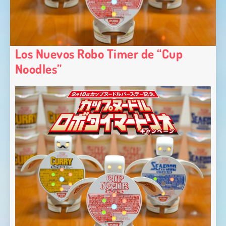
Los Nuevos Robo Timer de “Cup
Noodles”