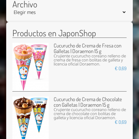
Archivo
Productos en JaponShop
Cucurucho de Crema de Fresa con
Galletas | Doraemon 15 g
Crujiente cucurucho coreano relleno de
crema de fresa con bolitas de galleta y
licencia oficial Doraemon.
€ 0,69
Cucurucho de Crema de Chocolate
con Galletas | Doraemon 15 g
Crujiente cucurucho coreano relleno de
crema de chocolate con bolitas de
galleta y licencia oficial Doraemon.
€ 0,69