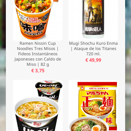
Ramen Nissin Cup
Mugi Shochu Kuro Enma
Noodles Tres Misos |
| Ataque de los Titanes
Fideos Instantáneos
720 ml.
Japoneses con Caldo de
€ 49,99
Miso | 82 g
€ 3,75