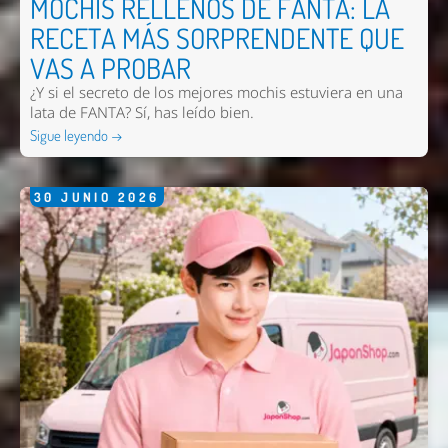
MOCHIS RELLENOS DE FANTA: LA
RECETA MÁS SORPRENDENTE QUE
VAS A PROBAR
¿Y si el secreto de los mejores mochis estuviera en una
lata de FANTA? Sí, has leído bien.
Sigue leyendo →
30
JUNIO
2026