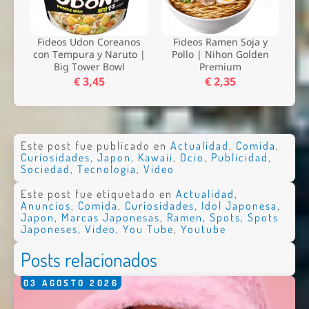
Fideos Udon Coreanos
Fideos Ramen Soja y
con Tempura y Naruto |
Pollo | Nihon Golden
Big Tower Bowl
Premium
€ 3,45
€ 2,35
Este post fue publicado en
Actualidad
,
Comida
,
Curiosidades
,
Japon
,
Kawaii
,
Ocio
,
Publicidad
,
Sociedad
,
Tecnologia
,
Video
Este post fue etiquetado en
Actualidad
,
Anuncios
,
Comida
,
Curiosidades
,
Idol Japonesa
,
Japon
,
Marcas Japonesas
,
Ramen
,
Spots
,
Spots
Japoneses
,
Video
,
You Tube
,
Youtube
Posts relacionados
03
AGOSTO
2026