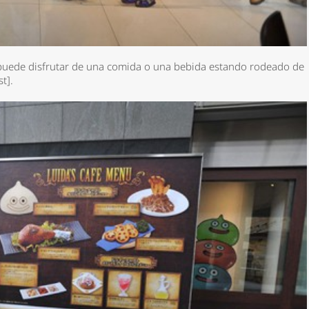
uede disfrutar de una comida o una bebida estando rodeado de
t].