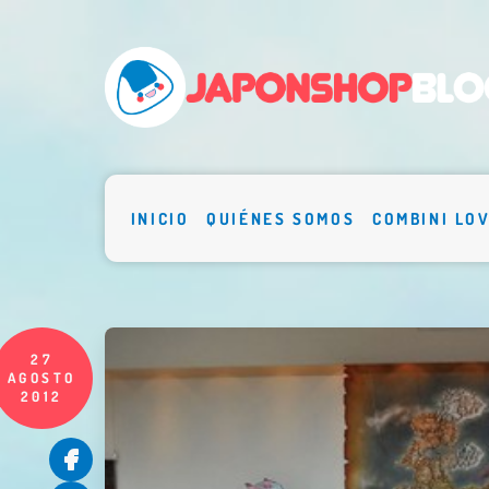
INICIO
QUIÉNES SOMOS
COMBINI LO
27
AGOSTO
2012