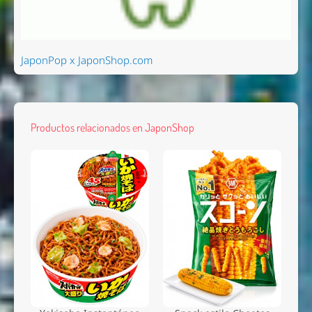
JaponPop x JaponShop.com
Productos relacionados en JaponShop