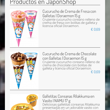
Productos en JaponShop
Cucurucho de Crema de Fresa con
Galletas | Doraemon 15 g
Crujiente cucurucho coreano relleno de
crema de fresa con bolitas de galleta y
licencia oficial Doraemon.
€ 0,69
Cucurucho de Crema de Chocolate
con Galletas | Doraemon 15 g
Crujiente cucurucho coreano relleno de
crema de chocolate con bolitas de
galleta y licencia oficial Doraemon.
€ 0,69
Galletitas Coreanas Rilakkuma en
Vasito | NAMU 17 g
Deliciosas galletitas coreanas Rilakkuma
presentadas en un adorable vasito con