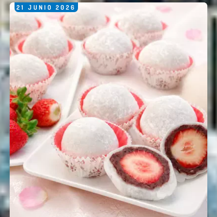
21
JUNIO
2026