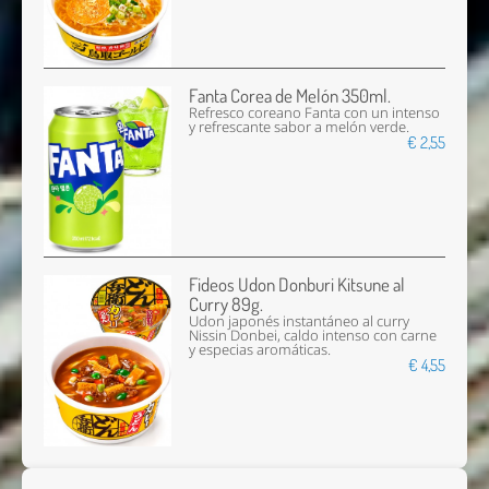
Fanta Corea de Melón 350ml.
Refresco coreano Fanta con un intenso
y refrescante sabor a melón verde.
€ 2,55
Fideos Udon Donburi Kitsune al
Curry 89g.
Udon japonés instantáneo al curry
Nissin Donbei, caldo intenso con carne
y especias aromáticas.
€ 4,55