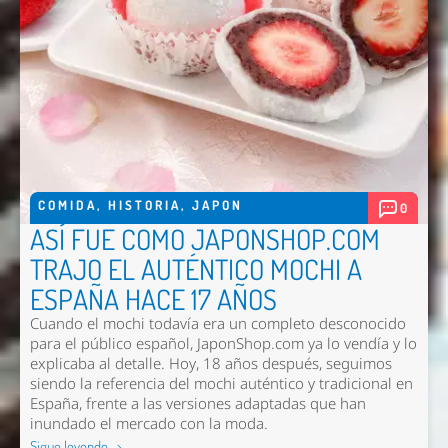
COMIDA
,
HISTORIA
,
JAPON
0
ASÍ FUE COMO JAPONSHOP.COM
TRAJO EL AUTÉNTICO MOCHI A
ESPAÑA HACE 17 AÑOS
Cuando el mochi todavía era un completo desconocido
para el público español, JaponShop.com ya lo vendía y lo
explicaba al detalle. Hoy, 18 años después, seguimos
siendo la referencia del mochi auténtico y tradicional en
España, frente a las versiones adaptadas que han
inundado el mercado con la moda.
Sigue leyendo →