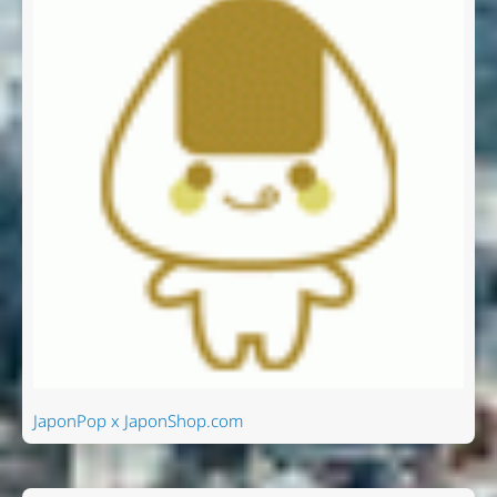
JaponPop x JaponShop.com