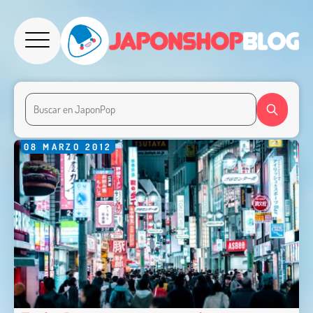
08
MARZO
2012