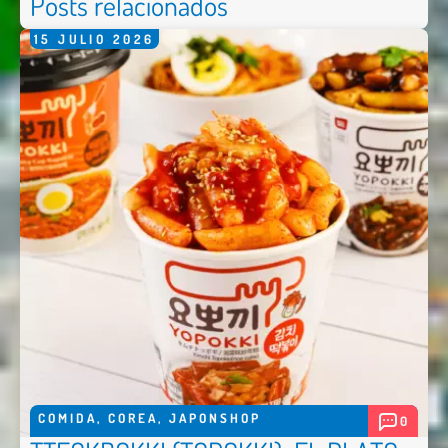
Posts relacionados
15
JULIO
2026
COMIDA
,
COREA
,
JAPONSHOP
0