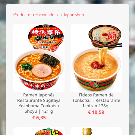
Productos relacionados en JaponShop
Ramen Japonés
Fideos Ramen de
Restaurante Sugitaya
Tonkotsu | Restaurante
Yokohama Tonkotsu
Ichiran 138g.
Shoyu | 121 g
€ 10,59
€ 6,35