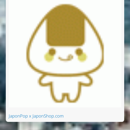
JaponPop x JaponShop.com