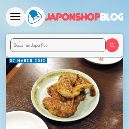
07
MARZO
2012