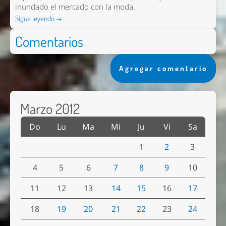
inundado el mercado con la moda.
Sigue leyendo →
Comentarios
Agregar comentario
Marzo 2012
Do
Lu
Ma
Mi
Ju
Vi
Sa
1
2
3
4
5
6
7
8
9
10
11
12
13
14
15
16
17
18
19
20
21
22
23
24