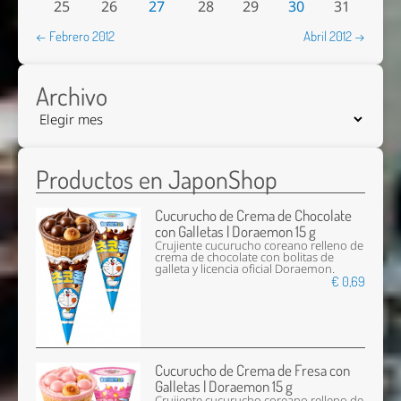
25
26
27
28
29
30
31
← Febrero 2012
Abril 2012 →
Archivo
Productos en JaponShop
Cucurucho de Crema de Chocolate
con Galletas | Doraemon 15 g
Crujiente cucurucho coreano relleno de
crema de chocolate con bolitas de
galleta y licencia oficial Doraemon.
€ 0,69
Cucurucho de Crema de Fresa con
Galletas | Doraemon 15 g
Crujiente cucurucho coreano relleno de