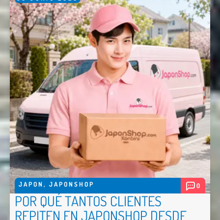
JAPON
,
JAPONSHOP
0
POR QUÉ TANTOS CLIENTES
REPITEN EN JAPONSHOP DESDE