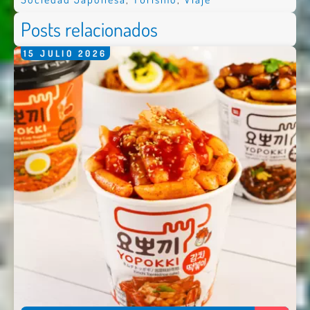
Posts relacionados
15
JULIO
2026