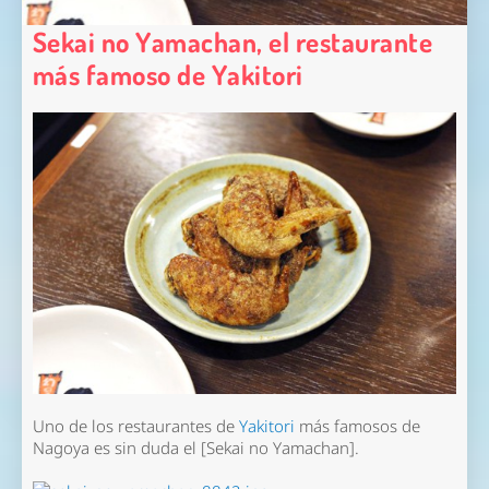
Sekai no Yamachan, el restaurante
más famoso de Yakitori
Uno de los restaurantes de
Yakitori
más famosos de
Nagoya es sin duda el [Sekai no Yamachan].