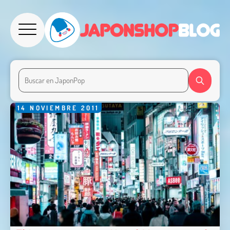
14
NOVIEMBRE
2011