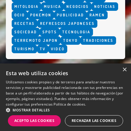
MITOLOGIA
MUSICA
NEGOCIOS
NOTICIAS
OCIO
POKEMON
PUBLICIDAD
RAMEN
RECETAS
REFRESCOS JAPONESES
SOCIEDAD
SPOTS
TECNOLOGIA
TERREMOTO JAPON
TOKYO
TRADICIONES
TURISMO
TV
VIDEO
×
Esta web utiliza cookies
Utilizamos cookies propias y de terceros para analizar nuestros
servicios y mostrarte publicidad relacionada con tus preferencias en
base a un perfil elaborado a partir de tus hábitos de navegación (por
QUIENES SOMOS
ejemplo, páginas visitadas). Puedes obtener más información y
configurar tus preferencias
Política de cookies.
MOSTRAR DETALLES
ACEPTO LAS COOKIES
RECHAZAR LAS COOKIES
Diseño y desarrollo web Perosio