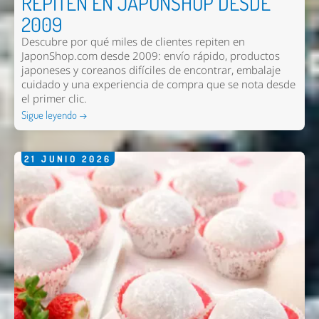
REPITEN EN JAPONSHOP DESDE
2009
Descubre por qué miles de clientes repiten en
JaponShop.com desde 2009: envío rápido, productos
japoneses y coreanos difíciles de encontrar, embalaje
cuidado y una experiencia de compra que se nota desde
el primer clic.
Sigue leyendo →
21
JUNIO
2026
Nombre *
Email *
Comentario *