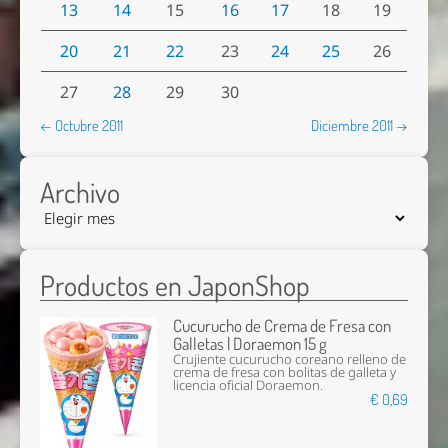
13
14
15
16
17
18
19
20
21
22
23
24
25
26
27
28
29
30
← Octubre 2011
Diciembre 2011 →
Archivo
Productos en JaponShop
Cucurucho de Crema de Fresa con
Galletas | Doraemon 15 g
Crujiente cucurucho coreano relleno de
crema de fresa con bolitas de galleta y
licencia oficial Doraemon.
€ 0,69