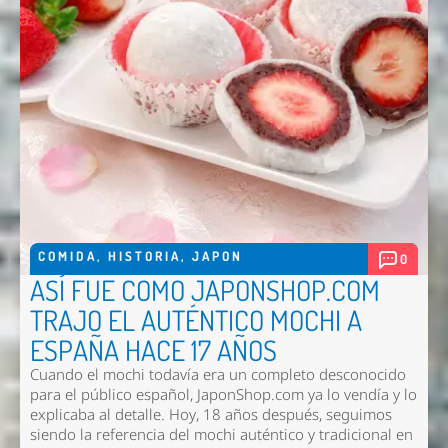
Enviar
COMIDA
,
HISTORIA
,
JAPON
0
ASÍ FUE COMO JAPONSHOP.COM
TRAJO EL AUTÉNTICO MOCHI A
ESPAÑA HACE 17 AÑOS
Cuando el mochi todavía era un completo desconocido
para el público español, JaponShop.com ya lo vendía y lo
explicaba al detalle. Hoy, 18 años después, seguimos
siendo la referencia del mochi auténtico y tradicional en