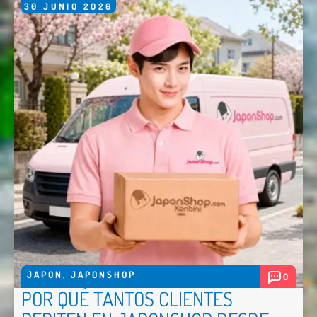
30
JUNIO
2026
JAPON
,
JAPONSHOP
0
POR QUÉ TANTOS CLIENTES