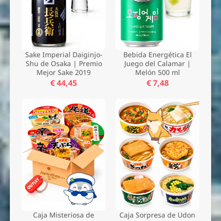
Sake Imperial Daiginjo-
Bebida Energética El
Shu de Osaka | Premio
Juego del Calamar |
Mejor Sake 2019
Melón 500 ml
€ 44,45
€ 7,48
Caja Misteriosa de
Caja Sorpresa de Udon