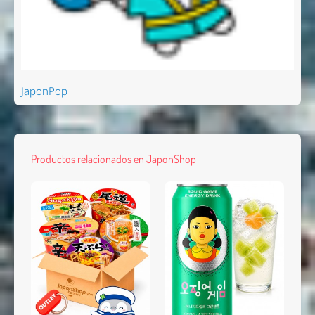
JaponPop
Productos relacionados en JaponShop