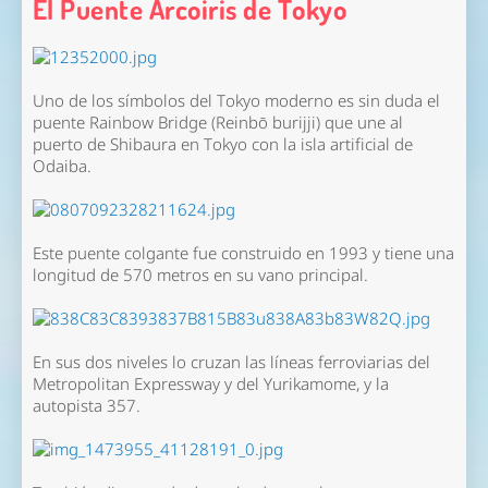
El Puente Arcoiris de Tokyo
Uno de los símbolos del Tokyo moderno es sin duda el
puente Rainbow Bridge (Reinbō burijji) que une al
puerto de Shibaura en Tokyo con la isla artificial de
Odaiba.
Este puente colgante fue construido en 1993 y tiene una
longitud de 570 metros en su vano principal.
En sus dos niveles lo cruzan las líneas ferroviarias del
Metropolitan Expressway y del Yurikamome, y la
autopista 357.