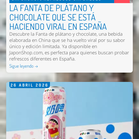
LA FANTA DE PLÁTANO Y
CHOCOLATE QUE SE ESTÁ
HACIENDO VIRAL EN ESPAÑA
Enviar
Descubre la Fanta de plátano y chocolate, una bebida
elaborada en China que se ha vuelto viral por su sabor
único y edición limitada. Ya disponible en
JaponShop.com, es perfecta para quienes buscan probar
refrescos diferentes en España.
Sigue leyendo →
26
ABRIL
2026