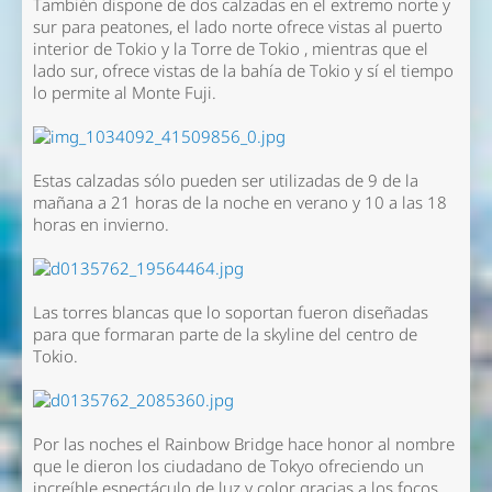
También dispone de dos calzadas en el extremo norte y
sur para peatones, el lado norte ofrece vistas al puerto
interior de Tokio y la Torre de Tokio , mientras que el
lado sur, ofrece vistas de la bahía de Tokio y sí el tiempo
lo permite al Monte Fuji.
Estas calzadas sólo pueden ser utilizadas de 9 de la
mañana a 21 horas de la noche en verano y 10 a las 18
horas en invierno.
Las torres blancas que lo soportan fueron diseñadas
para que formaran parte de la skyline del centro de
Tokio.
Por las noches el Rainbow Bridge hace honor al nombre
que le dieron los ciudadano de Tokyo ofreciendo un
increíble espectáculo de luz y color gracias a los focos