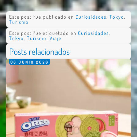
Este post fue publicado en
Curiosidades
,
Tokyo
,
Turismo
Este post fue etiquetado en
Curiosidades
,
Tokyo
,
Turismo
,
Viaje
Posts relacionados
08
JUNIO
2026