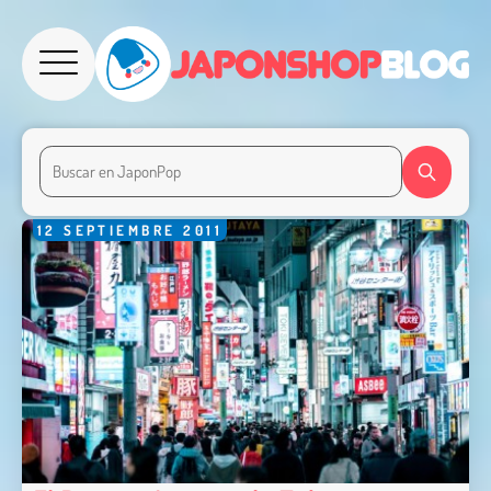
12
SEPTIEMBRE
2011