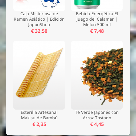
Caja Misteriosa de
Bebida Energética El
Ramen Asiático | Edición
Juego del Calamar |
JaponShop
Melón 500 ml
€ 32,50
€ 7,48
Esterilla Artesanal
Té Verde Japonés con
Makisu de Bambú
Arroz Tostado
€ 2,35
€ 4,45