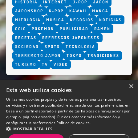
HISTORIA
INTERNET
J-POP
JAPON
JAPONSHOP
K-POP
KAWAII
MANGA
MITOLOGIA
MUSICA
NEGOCIOS
NOTICIAS
OCIO
POKEMON
PUBLICIDAD
RAMEN
RECETAS
REFRESCOS JAPONESES
SOCIEDAD
SPOTS
TECNOLOGIA
TERREMOTO JAPON
TOKYO
TRADICIONES
TURISMO
TV
VIDEO
×
Esta web utiliza cookies
Utilizamos cookies propias y de terceros para analizar nuestros
servicios y mostrarte publicidad relacionada con tus preferencias en
base a un perfil elaborado a partir de tus hábitos de navegación (por
QUIENES SOMOS
ejemplo, páginas visitadas). Puedes obtener más información y
configurar tus preferencias
Política de cookies.
MOSTRAR DETALLES