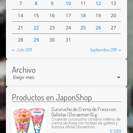
7
8
9
10
11
12
13
14
15
16
17
18
19
20
21
22
23
24
25
26
27
28
29
30
31
← Julio 2011
Septiembre 2011 →
Archivo
Productos en JaponShop
Cucurucho de Crema de Fresa con
Galletas | Doraemon 15 g
Crujiente cucurucho coreano relleno de
crema de fresa con bolitas de galleta y
licencia oficial Doraemon.
€ 0,69