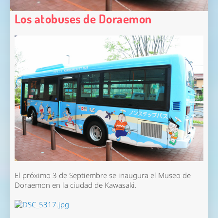
Los atobuses de Doraemon
El próximo 3 de Septiembre se inaugura el Museo de
Doraemon en la ciudad de Kawasaki.