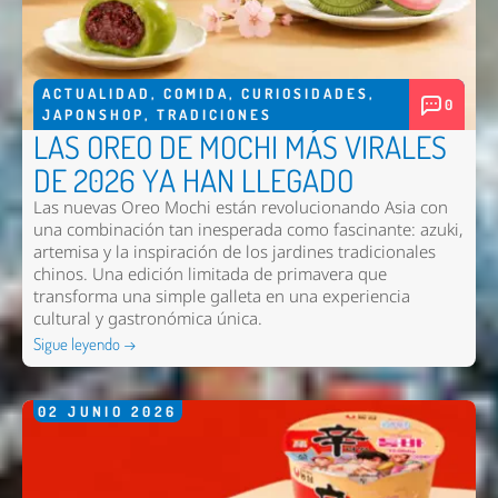
ACTUALIDAD
,
COMIDA
,
CURIOSIDADES
,
0
JAPONSHOP
,
TRADICIONES
LAS OREO DE MOCHI MÁS VIRALES
DE 2026 YA HAN LLEGADO
Las nuevas
Oreo Mochi
están revolucionando Asia con
una combinación tan inesperada como fascinante: azuki,
artemisa y la inspiración de los jardines tradicionales
chinos. Una edición limitada de primavera que
transforma una simple galleta en una experiencia
cultural y gastronómica única.
Sigue leyendo →
02
JUNIO
2026