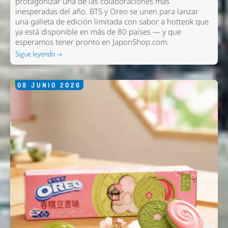
protagonizar una de las colaboraciones más
inesperadas del año. BTS y Oreo se unen para lanzar
una galleta de edición limitada con sabor a hotteok que
ya está disponible en más de 80 países — y que
esperamos tener pronto en
JaponShop.com
.
Sigue leyendo →
08
JUNIO
2026