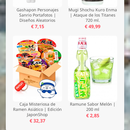
Gashapon Personajes
Mugi Shochu Kuro Enma
Sanrio Portafotos |
| Ataque de los Titanes
Diseños Aleatorios
720 ml.
€ 7,15
€ 49,99
Caja Misteriosa de
Ramune Sabor Melón |
Ramen Asiático | Edición
200 ml
JaponShop
€ 2,85
€ 32,37