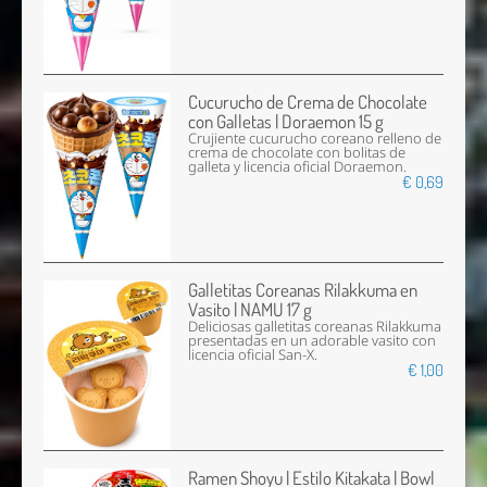
Cucurucho de Crema de Chocolate
con Galletas | Doraemon 15 g
Crujiente cucurucho coreano relleno de
crema de chocolate con bolitas de
galleta y licencia oficial Doraemon.
€ 0,69
Galletitas Coreanas Rilakkuma en
Vasito | NAMU 17 g
Deliciosas galletitas coreanas Rilakkuma
presentadas en un adorable vasito con
licencia oficial San-X.
€ 1,00
Ramen Shoyu | Estilo Kitakata | Bowl