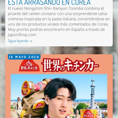
ESTÁ ARRASANDO EN COREA
El nuevo
Nongshim Shin Ramyun Toomba
combina el
picante del ramen coreano con una sorprendente salsa
cremosa inspirada en la pasta italiana, convirtiéndose en
Enviar
uno de los productos virales más comentados de Corea.
Muy pronto podrás encontrarlo en España a través de
JaponShop.com
Sigue leyendo →
16
MAYO
2026