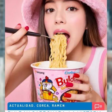
ACTUALIDAD
,
COREA
,
RAMEN
0