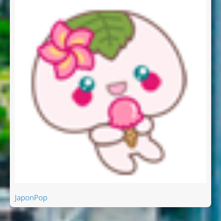
JaponPop