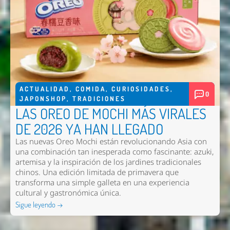
ACTUALIDAD
,
COMIDA
,
CURIOSIDADES
,
0
JAPONSHOP
,
TRADICIONES
LAS OREO DE MOCHI MÁS VIRALES
DE 2026 YA HAN LLEGADO
Las nuevas
Oreo Mochi
están revolucionando Asia con
una combinación tan inesperada como fascinante: azuki,
artemisa y la inspiración de los jardines tradicionales
chinos. Una edición limitada de primavera que
transforma una simple galleta en una experiencia
cultural y gastronómica única.
Sigue leyendo →