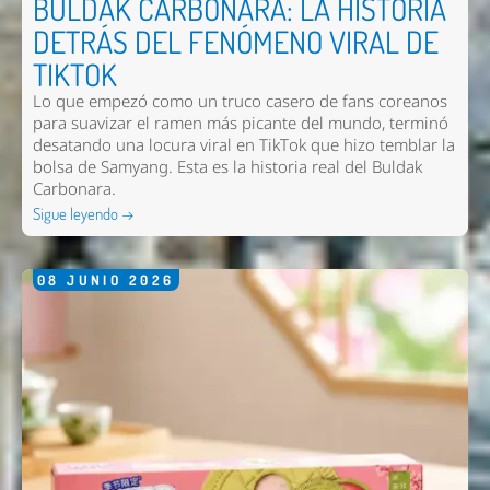
BULDAK CARBONARA: LA HISTORIA
DETRÁS DEL FENÓMENO VIRAL DE
TIKTOK
Lo que empezó como un truco casero de fans coreanos
para suavizar el ramen más picante del mundo, terminó
desatando una locura viral en TikTok que hizo temblar la
bolsa de Samyang. Esta es la historia real del Buldak
Carbonara.
Sigue leyendo →
08
JUNIO
2026