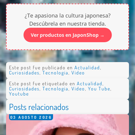
¿Te apasiona la cultura japonesa?
Descúbrela en nuestra tienda.
Ver productos en JaponShop →
Este post fue publicado en
Actualidad
,
Curiosidades
,
Tecnologia
,
Video
Este post fue etiquetado en
Actualidad
,
Curiosidades
,
Tecnologia
,
Video
,
You Tube
,
Youtube
Posts relacionados
03
AGOSTO
2026