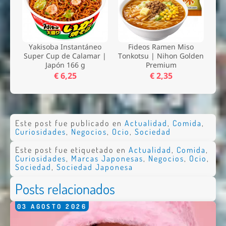
Yakisoba Instantáneo
Fideos Ramen Miso
Super Cup de Calamar |
Tonkotsu | Nihon Golden
Japón 166 g
Premium
€ 6,25
€ 2,35
Este post fue publicado en
Actualidad
,
Comida
,
Curiosidades
,
Negocios
,
Ocio
,
Sociedad
Este post fue etiquetado en
Actualidad
,
Comida
,
Curiosidades
,
Marcas Japonesas
,
Negocios
,
Ocio
,
Sociedad
,
Sociedad Japonesa
Posts relacionados
03
AGOSTO
2026