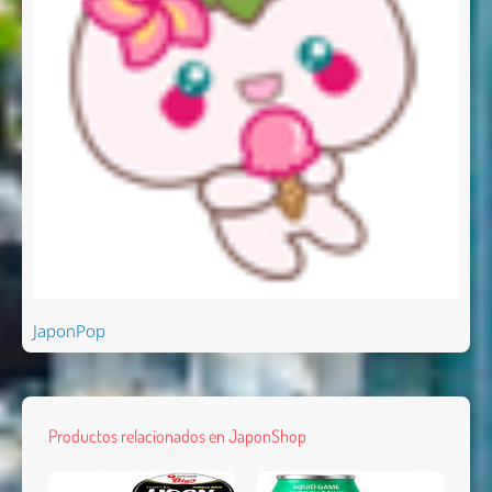
JaponPop
Productos relacionados en JaponShop