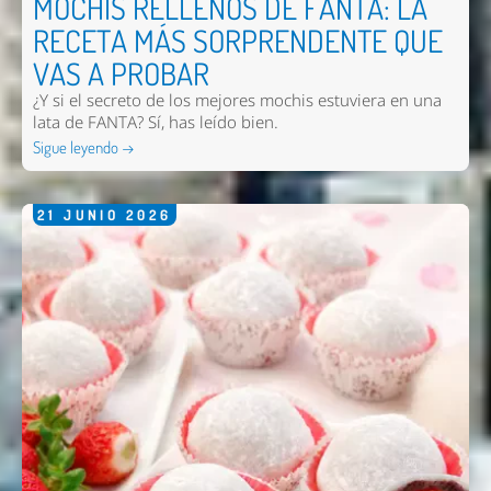
MOCHIS RELLENOS DE FANTA: LA
RECETA MÁS SORPRENDENTE QUE
VAS A PROBAR
¿Y si el secreto de los mejores mochis estuviera en una
lata de FANTA? Sí, has leído bien.
Sigue leyendo →
21
JUNIO
2026