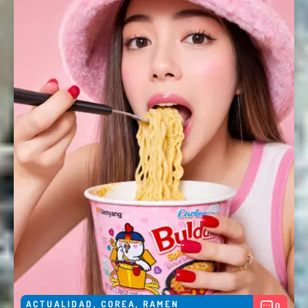
ACTUALIDAD
,
COREA
,
RAMEN
0