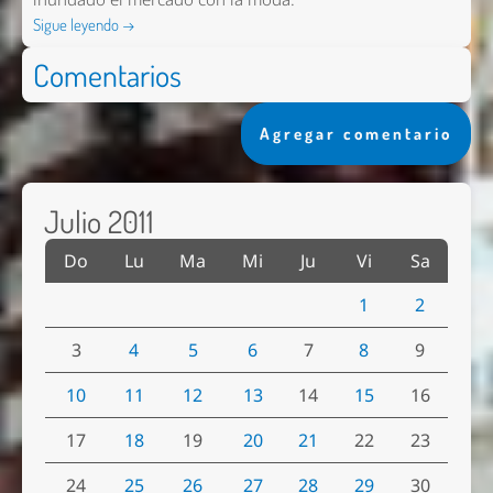
Sigue leyendo →
Comentarios
Agregar comentario
Julio 2011
Do
Lu
Ma
Mi
Ju
Vi
Sa
1
2
3
4
5
6
7
8
9
10
11
12
13
14
15
16
17
18
19
20
21
22
23
24
25
26
27
28
29
30