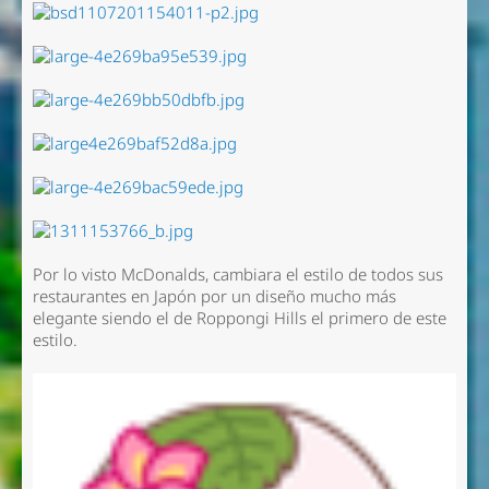
Por lo visto McDonalds, cambiara el estilo de todos sus
restaurantes en Japón por un diseño mucho más
elegante siendo el de Roppongi Hills el primero de este
estilo.