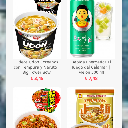
Fideos Udon Coreanos
Bebida Energética El
con Tempura y Naruto |
Juego del Calamar |
Big Tower Bowl
Melón 500 ml
€ 3,45
€ 7,48