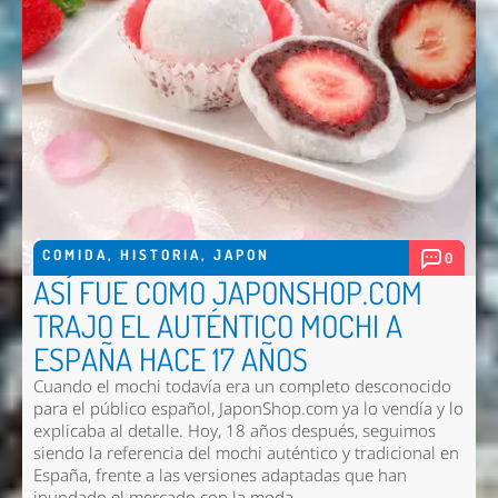
COMIDA
,
HISTORIA
,
JAPON
0
ASÍ FUE COMO JAPONSHOP.COM
TRAJO EL AUTÉNTICO MOCHI A
ESPAÑA HACE 17 AÑOS
Cuando el mochi todavía era un completo desconocido
para el público español, JaponShop.com ya lo vendía y lo
explicaba al detalle. Hoy, 18 años después, seguimos
siendo la referencia del mochi auténtico y tradicional en
España, frente a las versiones adaptadas que han
inundado el mercado con la moda.