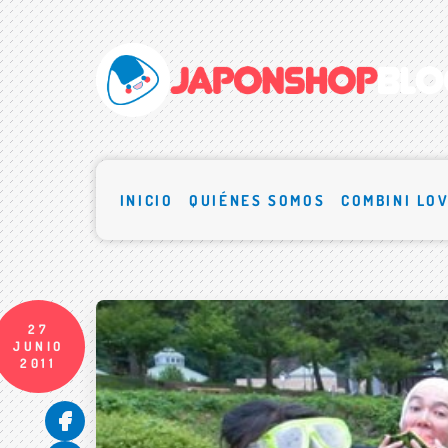
INICIO
QUIÉNES SOMOS
COMBINI LO
27
JUNIO
2011