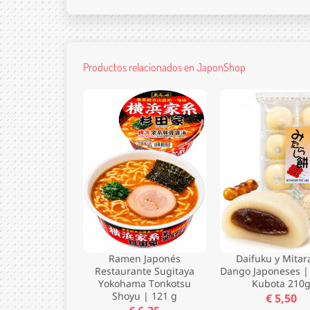
Productos relacionados en JaponShop
Ramen Japonés
Daifuku y Mitar
Restaurante Sugitaya
Dango Japoneses |
Yokohama Tonkotsu
Kubota 210
Shoyu | 121 g
€ 5,50