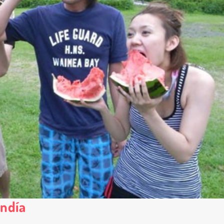
andía