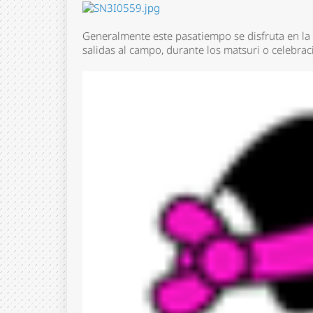
Generalmente este pasatiempo se disfruta en la 
salidas al campo, durante los matsuri o celebrac
Nombre 
Email *
Comenta