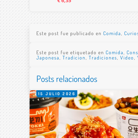
€ 6,35
Este post fue publicado en
Comida
,
Curio
Este post fue etiquetado en
Comida
,
Con
Japonesa
,
Tradicion
,
Tradiciones
,
Video
,
Posts relacionados
15
JULIO
2026