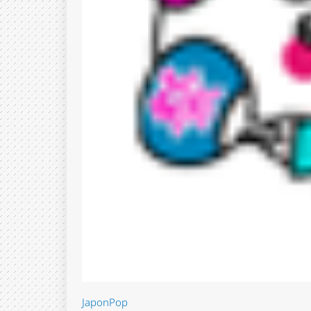
JaponPop