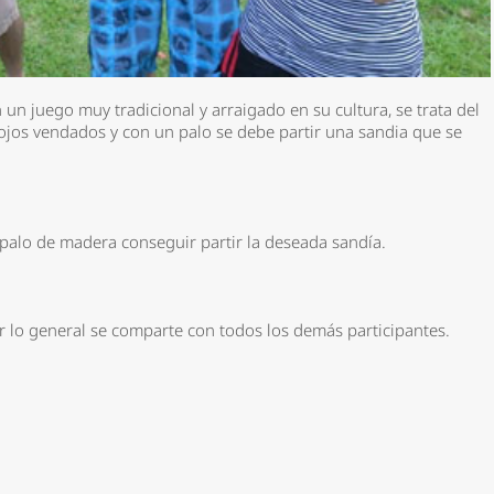
 un juego muy tradicional y arraigado en su cultura, se trata del
s ojos vendados y con un palo se debe partir una sandia que se
palo de madera conseguir partir la deseada sandía.
r lo general se comparte con todos los demás participantes.