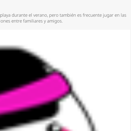
playa durante el verano, pero también es frecuente jugar en las
iones entre familiares y amigos.
*
rio *