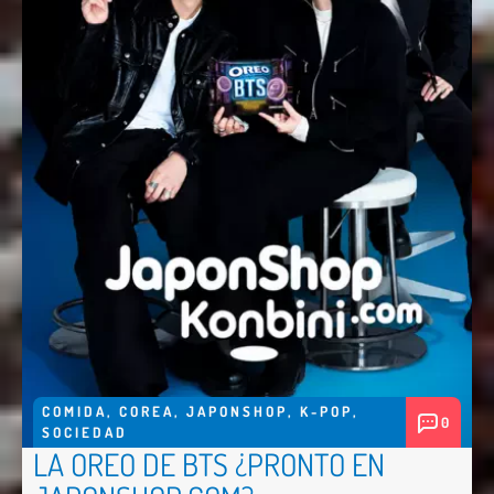
COMIDA
,
COREA
,
JAPONSHOP
,
K-POP
,
0
SOCIEDAD
LA OREO DE BTS ¿PRONTO EN