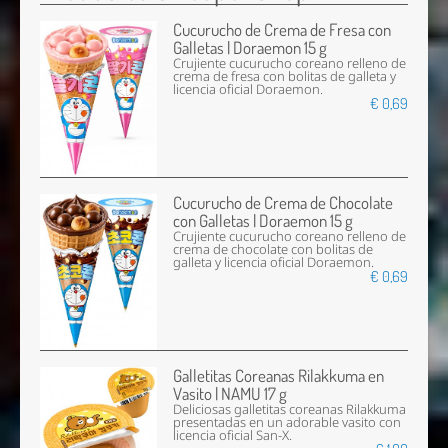
Cucurucho de Crema de Fresa con
Galletas | Doraemon 15 g
Crujiente cucurucho coreano relleno de
crema de fresa con bolitas de galleta y
licencia oficial Doraemon.
€ 0,69
Cucurucho de Crema de Chocolate
con Galletas | Doraemon 15 g
Crujiente cucurucho coreano relleno de
crema de chocolate con bolitas de
galleta y licencia oficial Doraemon.
€ 0,69
Galletitas Coreanas Rilakkuma en
Vasito | NAMU 17 g
Deliciosas galletitas coreanas Rilakkuma
presentadas en un adorable vasito con
licencia oficial San-X.