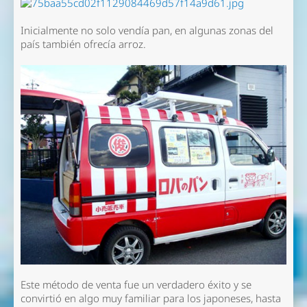
Inicialmente no solo vendía pan, en algunas zonas del
país también ofrecía arroz.
Este método de venta fue un verdadero éxito y se
convirtió en algo muy familiar para los japoneses, hasta