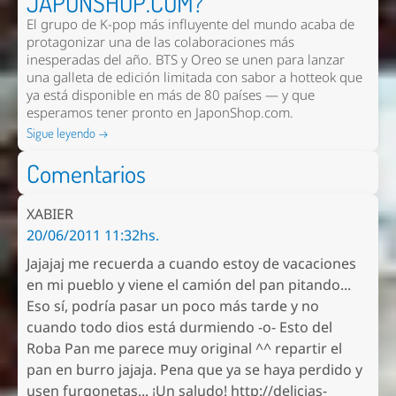
JAPONSHOP.COM?
El grupo de K-pop más influyente del mundo acaba de
protagonizar una de las colaboraciones más
inesperadas del año. BTS y Oreo se unen para lanzar
una galleta de edición limitada con sabor a hotteok que
ya está disponible en más de 80 países — y que
esperamos tener pronto en
JaponShop.com
.
Sigue leyendo →
Comentarios
XABIER
20/06/2011 11:32hs.
Jajajaj me recuerda a cuando estoy de vacaciones
en mi pueblo y viene el camión del pan pitando...
Eso sí, podría pasar un poco más tarde y no
cuando todo dios está durmiendo -o- Esto del
Roba Pan me parece muy original ^^ repartir el
pan en burro jajaja. Pena que ya se haya perdido y
usen furgonetas... ¡Un saludo! http://delicias-