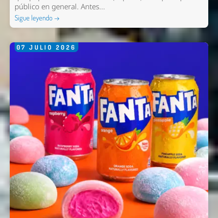
público en general. Antes...
Sigue leyendo →
07
JULIO
2026
Nombre *
Email *
Comentario *