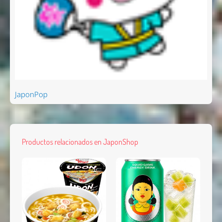
JaponPop
Productos relacionados en JaponShop