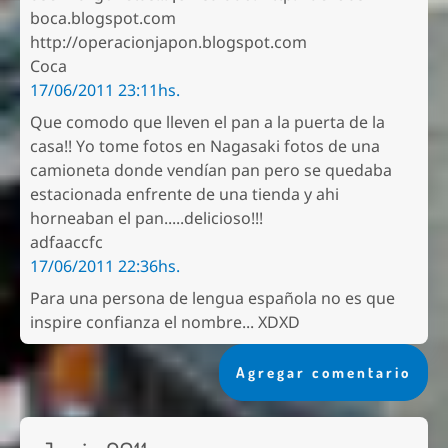
boca.blogspot.com
http://operacionjapon.blogspot.com
Coca
17/06/2011 23:11hs.
Que comodo que lleven el pan a la puerta de la
casa!! Yo tome fotos en Nagasaki fotos de una
camioneta donde vendían pan pero se quedaba
estacionada enfrente de una tienda y ahi
horneaban el pan.....delicioso!!!
adfaaccfc
17/06/2011 22:36hs.
Para una persona de lengua española no es que
inspire confianza el nombre... XDXD
Agregar comentario