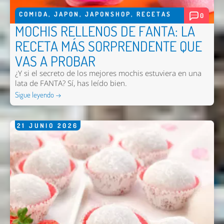
COMIDA
,
JAPON
,
JAPONSHOP
,
RECETAS
0
Enviar
MOCHIS RELLENOS DE FANTA: LA
RECETA MÁS SORPRENDENTE QUE
VAS A PROBAR
¿Y si el secreto de los mejores mochis estuviera en una
lata de FANTA? Sí, has leído bien.
Sigue leyendo →
21
JUNIO
2026