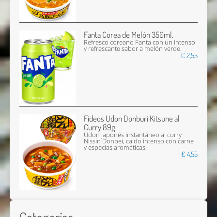
Fanta Corea de Melón 350ml.
Refresco coreano Fanta con un intenso
y refrescante sabor a melón verde.
€ 2,55
Fideos Udon Donburi Kitsune al
Curry 89g.
Udon japonés instantáneo al curry
Nissin Donbei, caldo intenso con carne
y especias aromáticas.
€ 4,55
Categorías