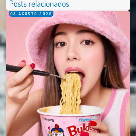
Posts relacionados
03
AGOSTO
2026
Nombre *
Email *
Comentario *
Enviar