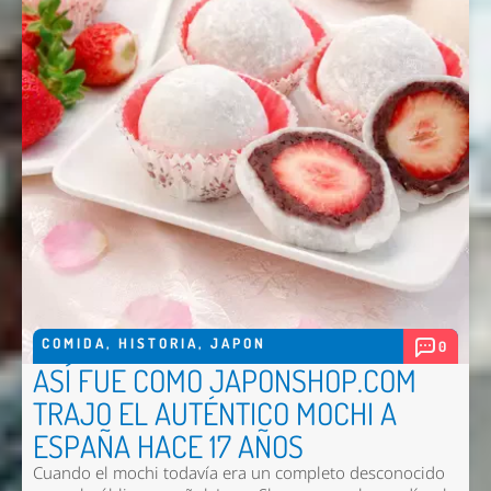
COMIDA
,
HISTORIA
,
JAPON
0
ASÍ FUE COMO JAPONSHOP.COM
TRAJO EL AUTÉNTICO MOCHI A
ESPAÑA HACE 17 AÑOS
Cuando el mochi todavía era un completo desconocido