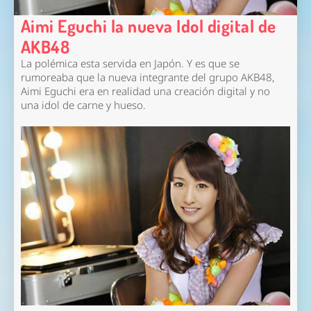
Aimi Eguchi la nueva Idol digital de
AKB48
La polémica esta servida en Japón. Y es que se
rumoreaba que la nueva integrante del grupo AKB48,
Aimi Eguchi era en realidad una creación digital y no
una idol de carne y hueso.