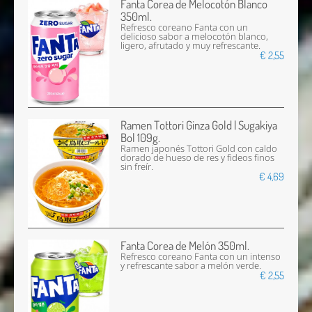
Fanta Corea de Melocotón Blanco
350ml.
Refresco coreano Fanta con un
delicioso sabor a melocotón blanco,
ligero, afrutado y muy refrescante.
€ 2,55
Ramen Tottori Ginza Gold | Sugakiya
Bol 109g.
Ramen japonés Tottori Gold con caldo
dorado de hueso de res y fideos finos
sin freír.
€ 4,69
Fanta Corea de Melón 350ml.
Refresco coreano Fanta con un intenso
y refrescante sabor a melón verde.
€ 2,55