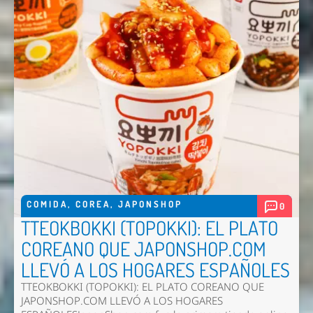
COMIDA
,
COREA
,
JAPONSHOP
0
TTEOKBOKKI (TOPOKKI): EL PLATO
COREANO QUE JAPONSHOP.COM
LLEVÓ A LOS HOGARES ESPAÑOLES
TTEOKBOKKI (TOPOKKI): EL PLATO COREANO QUE
JAPONSHOP.COM LLEVÓ A LOS HOGARES