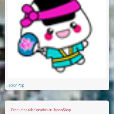
JaponPop
Productos relacionados en JaponShop