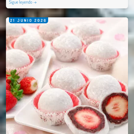
Sigue leyendo →
21
JUNIO
2026