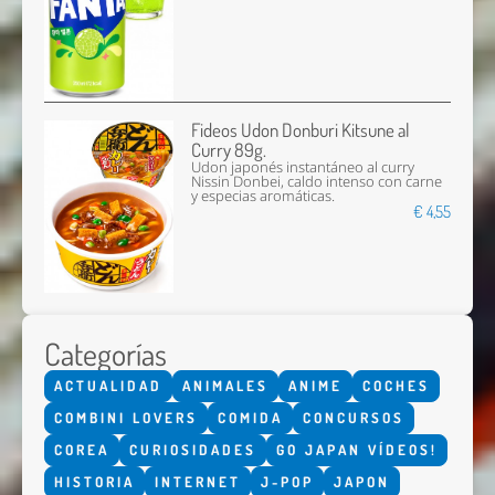
Fideos Udon Donburi Kitsune al
Curry 89g.
Udon japonés instantáneo al curry
Nissin Donbei, caldo intenso con carne
y especias aromáticas.
€ 4,55
Categorías
ACTUALIDAD
ANIMALES
ANIME
COCHES
COMBINI LOVERS
COMIDA
CONCURSOS
COREA
CURIOSIDADES
GO JAPAN VÍDEOS!
HISTORIA
INTERNET
J-POP
JAPON