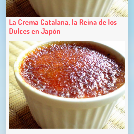
La Crema Catalana, la Reina de los
Dulces en Japón