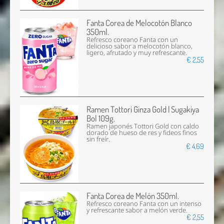
Fanta Corea de Melocotón Blanco
350ml.
Refresco coreano Fanta con un
delicioso sabor a melocotón blanco,
ligero, afrutado y muy refrescante.
€ 2,55
Ramen Tottori Ginza Gold | Sugakiya
Bol 109g.
Ramen japonés Tottori Gold con caldo
dorado de hueso de res y fideos finos
sin freír.
€ 4,69
Fanta Corea de Melón 350ml.
Refresco coreano Fanta con un intenso
y refrescante sabor a melón verde.
€ 2,55