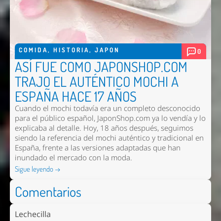
COMIDA
,
HISTORIA
,
JAPON
0
ASÍ FUE COMO JAPONSHOP.COM
TRAJO EL AUTÉNTICO MOCHI A
ESPAÑA HACE 17 AÑOS
Cuando el mochi todavía era un completo desconocido
para el público español, JaponShop.com ya lo vendía y lo
explicaba al detalle. Hoy, 18 años después, seguimos
siendo la referencia del mochi auténtico y tradicional en
España, frente a las versiones adaptadas que han
inundado el mercado con la moda.
Sigue leyendo →
Comentarios
Lechecilla