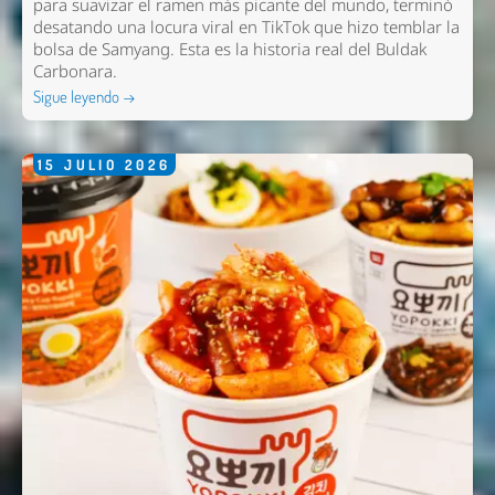
para suavizar el ramen más picante del mundo, terminó
desatando una locura viral en TikTok que hizo temblar la
bolsa de Samyang. Esta es la historia real del Buldak
Carbonara.
Sigue leyendo →
15
JULIO
2026