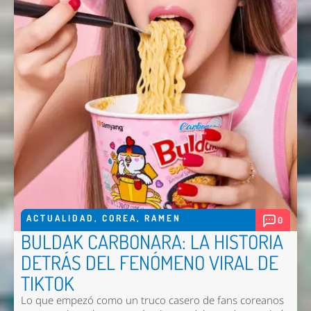
ACTUALIDAD
,
COREA
,
RAMEN
0
BULDAK CARBONARA: LA HISTORIA
DETRÁS DEL FENÓMENO VIRAL DE
TIKTOK
Lo que empezó como un truco casero de fans coreanos