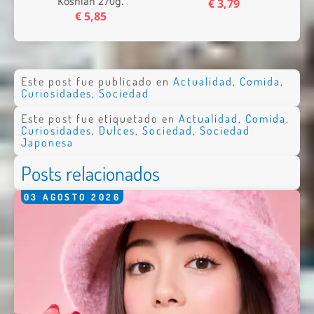
Koshian 270g.
€ 3,79
€ 5,85
Este post fue publicado en
Actualidad
,
Comida
,
Curiosidades
,
Sociedad
Este post fue etiquetado en
Actualidad
,
Comida
,
Curiosidades
,
Dulces
,
Sociedad
,
Sociedad
Japonesa
Posts relacionados
03
AGOSTO
2026