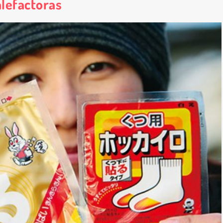
alefactoras