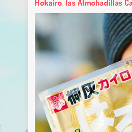
Hokairo, las Almohadillas C