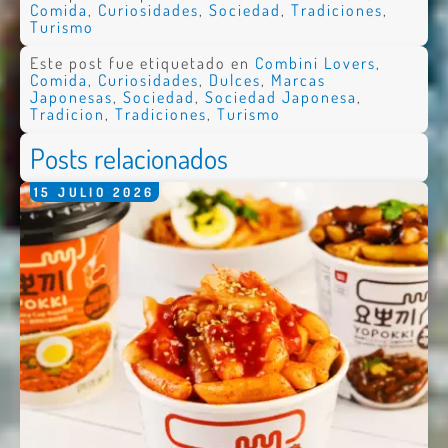
Comida
,
Curiosidades
,
Sociedad
,
Tradiciones
,
Turismo
Este post fue etiquetado en
Combini Lovers
,
Comida
,
Curiosidades
,
Dulces
,
Marcas
Japonesas
,
Sociedad
,
Sociedad Japonesa
,
Tradicion
,
Tradiciones
,
Turismo
Posts relacionados
15
JULIO
2026