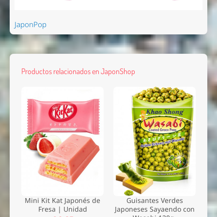
JaponPop
Productos relacionados en JaponShop
Mini Kit Kat Japonés de
Guisantes Verdes
Fresa | Unidad
Japoneses Sayaendo con