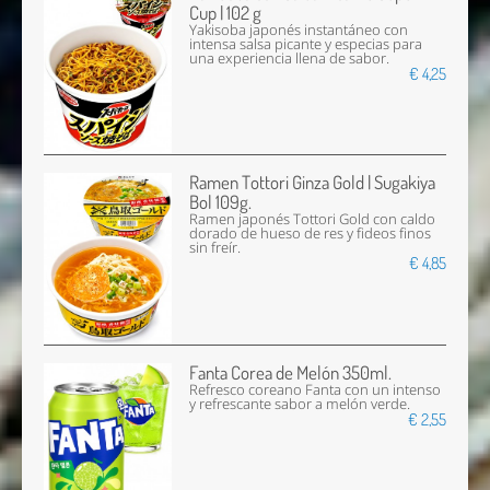
Cup | 102 g
Yakisoba japonés instantáneo con
intensa salsa picante y especias para
una experiencia llena de sabor.
€ 4,25
Ramen Tottori Ginza Gold | Sugakiya
Bol 109g.
Ramen japonés Tottori Gold con caldo
dorado de hueso de res y fideos finos
sin freír.
€ 4,85
Fanta Corea de Melón 350ml.
Refresco coreano Fanta con un intenso
y refrescante sabor a melón verde.
€ 2,55