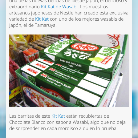
una de las nuevas delicias de Nestle Japón, el delicioso y
extraordinario
Kit Kat de Wasabi
. Los maestros
artesanos japoneses de Nestle han creado esta exclusiva
variedad de
Kit Kat
con uno de los mejores wasabis de
Japón, el de Tamaruya.
Las barritas de este
Kit Kat
están recubiertas de
Chocolate Blanco con sabor a Wasabi, algo que no deja
de sorprender en cada mordisco a quien lo prueba.