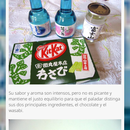
Su sabor y aroma son intensos, pero no es picante y
mantiene el justo equilibrio para que el paladar distinga
sus dos principales ingredientes, el chocolate y el
wasabi.