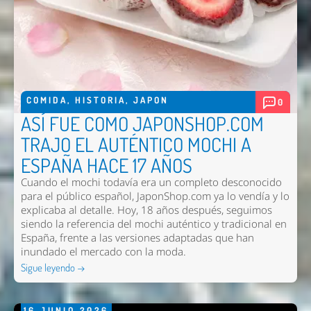
COMIDA
,
HISTORIA
,
JAPON
0
ASÍ FUE COMO JAPONSHOP.COM
TRAJO EL AUTÉNTICO MOCHI A
ESPAÑA HACE 17 AÑOS
Cuando el mochi todavía era un completo desconocido
para el público español, JaponShop.com ya lo vendía y lo
explicaba al detalle. Hoy, 18 años después, seguimos
siendo la referencia del mochi auténtico y tradicional en
España, frente a las versiones adaptadas que han
inundado el mercado con la moda.
Sigue leyendo →
16
JUNIO
2026