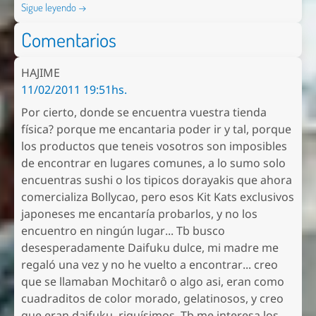
Sigue leyendo →
Comentarios
HAJIME
11/02/2011 19:51hs.
Por cierto, donde se encuentra vuestra tienda
física? porque me encantaria poder ir y tal, porque
los productos que teneis vosotros son imposibles
de encontrar en lugares comunes, a lo sumo solo
encuentras sushi o los tipicos dorayakis que ahora
comercializa Bollycao, pero esos Kit Kats exclusivos
japoneses me encantaría probarlos, y no los
encuentro en ningún lugar... Tb busco
desesperadamente Daifuku dulce, mi madre me
regaló una vez y no he vuelto a encontrar... creo
que se llamaban Mochitarô o algo asi, eran como
cuadraditos de color morado, gelatinosos, y creo
que eran daifuku, riquísimos. Tb me interesa los