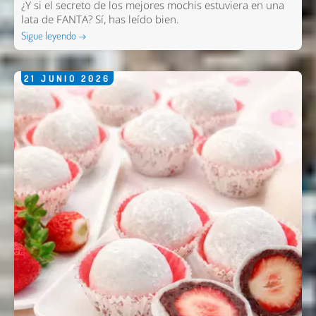
¿Y si el secreto de los mejores mochis estuviera en una
lata de FANTA? Sí, has leído bien.
Sigue leyendo →
21
JUNIO
2026