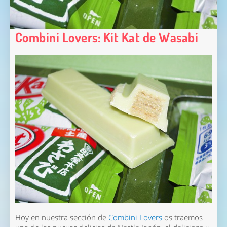
Combini Lovers: Kit Kat de Wasabi
Hoy en nuestra sección de
Combini Lovers
os traemos