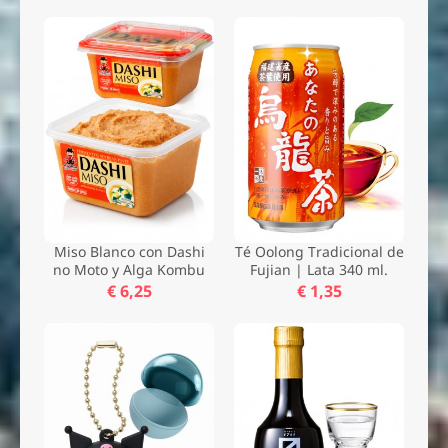
Miso Blanco con Dashi
Té Oolong Tradicional de
no Moto y Alga Kombu
Fujian | Lata 340 ml.
€ 6,25
€ 1,35