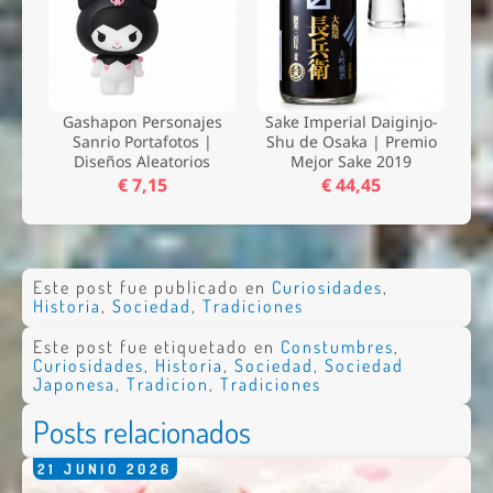
Gashapon Personajes
Sake Imperial Daiginjo-
Sanrio Portafotos |
Shu de Osaka | Premio
Diseños Aleatorios
Mejor Sake 2019
€ 7,15
€ 44,45
Este post fue publicado en
Curiosidades
,
Historia
,
Sociedad
,
Tradiciones
Este post fue etiquetado en
Constumbres
,
Curiosidades
,
Historia
,
Sociedad
,
Sociedad
Japonesa
,
Tradicion
,
Tradiciones
Posts relacionados
21
JUNIO
2026