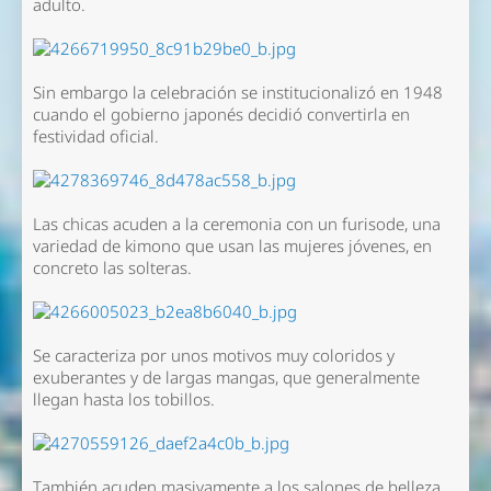
adulto.
Sin embargo la celebración se institucionalizó en 1948
cuando el gobierno japonés decidió convertirla en
festividad oficial.
Las chicas acuden a la ceremonia con un furisode, una
variedad de kimono que usan las mujeres jóvenes, en
concreto las solteras.
Se caracteriza por unos motivos muy coloridos y
exuberantes y de largas mangas, que generalmente
llegan hasta los tobillos.
También acuden masivamente a los salones de belleza