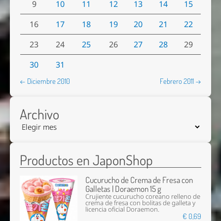
9
10
11
12
13
14
15
16
17
18
19
20
21
22
23
24
25
26
27
28
29
30
31
← Diciembre 2010
Febrero 2011 →
Archivo
Productos en JaponShop
Cucurucho de Crema de Fresa con
Galletas | Doraemon 15 g
Crujiente cucurucho coreano relleno de
crema de fresa con bolitas de galleta y
licencia oficial Doraemon.
€ 0,69