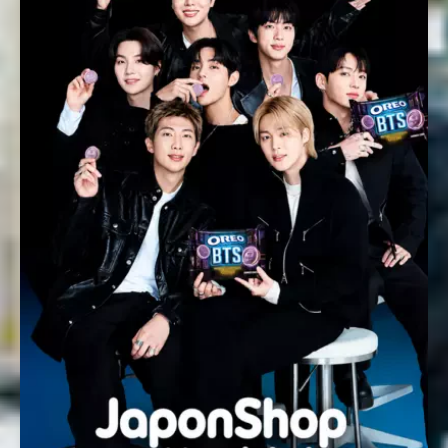
Nombre *
Email *
Comentario *