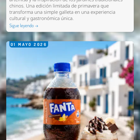
chinos. Una edición limitada de primavera que
transforma una simple galleta en una experiencia
cultural y gastronómica única.
Sigue leyendo →
01
MAYO
2026