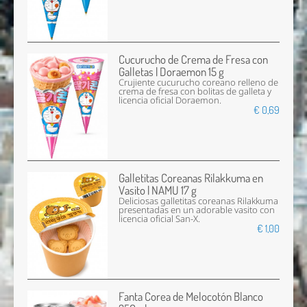
Cucurucho de Crema de Fresa con
Galletas | Doraemon 15 g
Crujiente cucurucho coreano relleno de
crema de fresa con bolitas de galleta y
licencia oficial Doraemon.
€ 0,69
Galletitas Coreanas Rilakkuma en
Vasito | NAMU 17 g
Deliciosas galletitas coreanas Rilakkuma
presentadas en un adorable vasito con
licencia oficial San-X.
€ 1,00
Fanta Corea de Melocotón Blanco