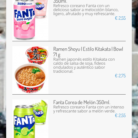
350ml.
Refresco coreano Fanta con un
delicioso sabor a melocotón blanco,
ligero, afrutado y muy refrescante.
€ 2,55
Ramen Shoyu | Estilo Kitakata | Bowl
71 g
Ramen japonés estilo Kitakata con
caldo de salsa de soja, fideos
ondulados y auténtico sabor
tradicional.
€ 2,75
Fanta Corea de Melón 350ml.
Refresco coreano Fanta con un intenso
y refrescante sabor a melón verde.
€ 2,55