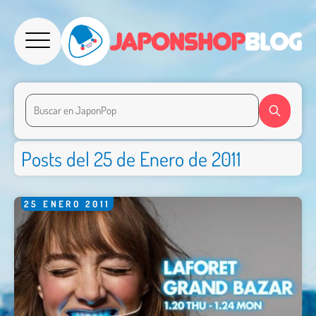
Posts del 25 de Enero de 2011
25
ENERO
2011