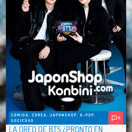
COMIDA
,
COREA
,
JAPONSHOP
,
K-POP
,
0
SOCIEDAD
LA OREO DE BTS ¿PRONTO EN