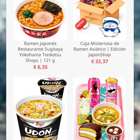
Ramen Japonés
Caja Misteriosa de
Restaurante Sugitaya
Ramen Asiático | Edición
Yokohama Tonkotsu
JaponShop
Shoyu | 121 g
€ 32,37
€ 6,35