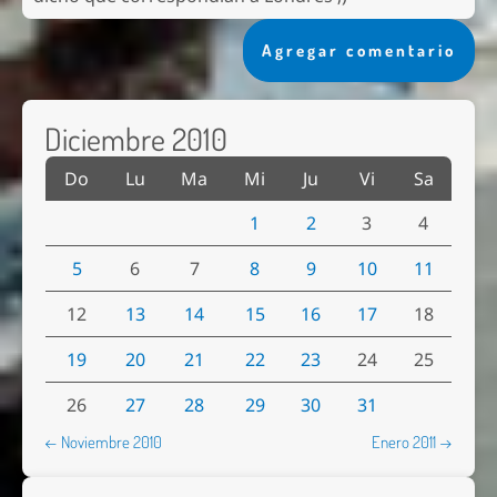
Agregar comentario
Diciembre 2010
Do
Lu
Ma
Mi
Ju
Vi
Sa
1
2
3
4
5
6
7
8
9
10
11
12
13
14
15
16
17
18
19
20
21
22
23
24
25
26
27
28
29
30
31
← Noviembre 2010
Enero 2011 →