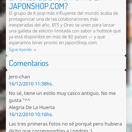
JAPONSHOP.COM?
El grupo de K-pop más influyente del mundo acaba de
protagonizar una de las colaboraciones más
inesperadas del año. BTS y Oreo se unen para lanzar
una galleta de edición limitada con sabor a hotteok que
ya está disponible en más de 80 países — y que
esperamos tener pronto en
JaponShop.com
.
Sigue leyendo →
Comentarios
Jero-chan
16/12/2010 11:38hs.
No sé, tiene un estilo muy casco antiguo. No me
gusta "^^
Alegria De La Huerta
16/12/2010 10:16hs.
Las tres primeras fotos no sé porqué pero hubiera
dicho que correspondían a Londres ;)