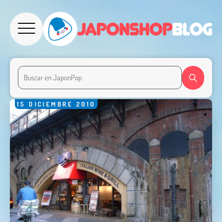
15
DICIEMBRE
2010