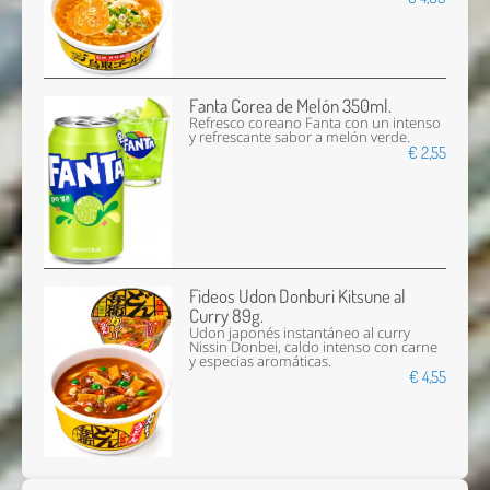
Fanta Corea de Melón 350ml.
Refresco coreano Fanta con un intenso
y refrescante sabor a melón verde.
€ 2,55
Fideos Udon Donburi Kitsune al
Curry 89g.
Udon japonés instantáneo al curry
Nissin Donbei, caldo intenso con carne
y especias aromáticas.
€ 4,55