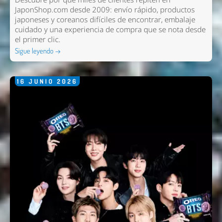
JaponShop.com desde 2009: envío rápido, productos
japoneses y coreanos difíciles de encontrar, embalaje
cuidado y una experiencia de compra que se nota desde
el primer clic.
Sigue leyendo →
16
JUNIO
2026