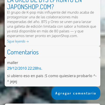
JAPONSHOP.COM?
El grupo de K-pop más influyente del mundo acaba de
protagonizar una de las colaboraciones más
inesperadas del año. BTS y Oreo se unen para lanzar
una galleta de edición limitada con sabor a hotteok que
ya está disponible en más de 80 países — y que
esperamos tener pronto en
JaponShop.com
.
Sigue leyendo →
Comentarios
maller
29/12/2010 22:28hs.
si ubiero eso en pais :S como quiesiera probarlo ^-
^ jejej
Agregar comentario