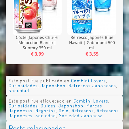
Cóctel Japonés Chu-Hi
Refresco Japonés Blue
Melocotón Blanco |
Hawaii | Gabunomi 500
Suntory 350 ml
ml.
€ 3,99
€ 3,55
Este post fue publicado en
Combini Lovers
,
Curiosidades
,
Japonshop
,
Refrescos Japoneses
,
Sociedad
Este post fue etiquetado en
Combini Lovers
,
Curiosidades
,
Dulces
,
Japonshop
,
Marcas
Japonesas
,
Negocios
,
Ocio
,
Refrescos
,
Refrescos
Japoneses
,
Sociedad
,
Sociedad Japonesa
Posts relacionados