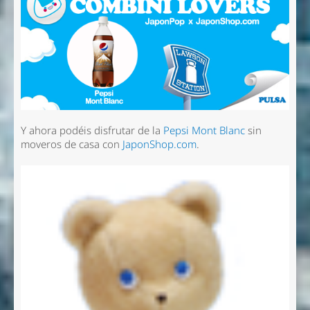
Y ahora podéis disfrutar de la
Pepsi Mont Blanc
sin
moveros de casa con
JaponShop.com
.