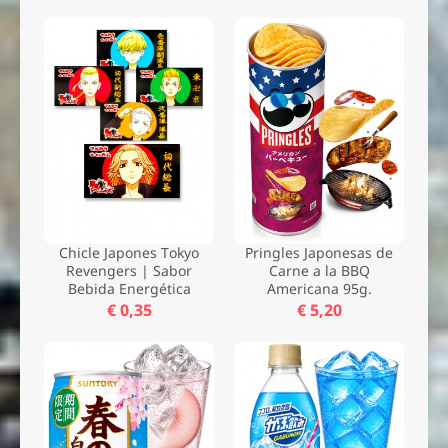
Chicle Japones Tokyo
Pringles Japonesas de
Revengers | Sabor
Carne a la BBQ
Bebida Energética
Americana 95g.
€ 0,35
€ 5,20