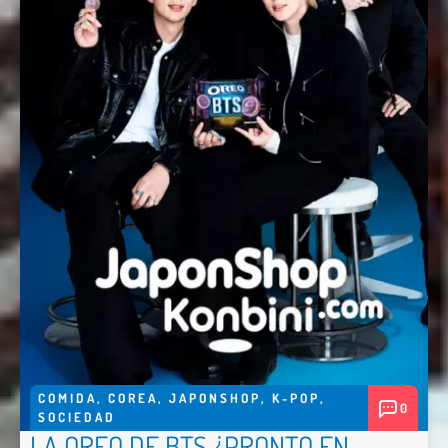
COMIDA
,
COREA
,
JAPONSHOP
,
K-POP
,
0
SOCIEDAD
LA OREO DE BTS ¿PRONTO EN