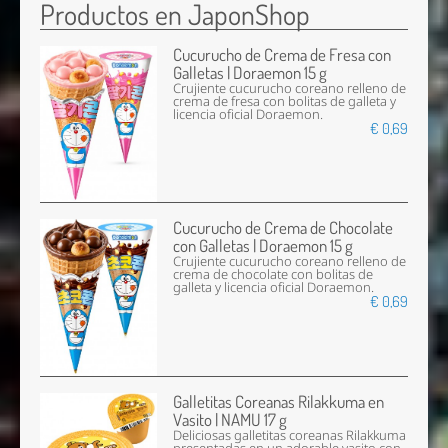
Productos en JaponShop
Cucurucho de Crema de Fresa con
Galletas | Doraemon 15 g
Crujiente cucurucho coreano relleno de
crema de fresa con bolitas de galleta y
licencia oficial Doraemon.
€ 0,69
Cucurucho de Crema de Chocolate
con Galletas | Doraemon 15 g
Crujiente cucurucho coreano relleno de
crema de chocolate con bolitas de
galleta y licencia oficial Doraemon.
€ 0,69
Galletitas Coreanas Rilakkuma en
Vasito | NAMU 17 g
Deliciosas galletitas coreanas Rilakkuma