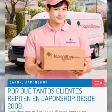
JAPON
,
JAPONSHOP
0
POR QUÉ TANTOS CLIENTES
REPITEN EN JAPONSHOP DESDE
2009
Descubre por qué miles de clientes repiten en