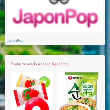
JaponPop
Productos relacionados en JaponShop