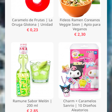
Caramelo de Frutas | La
Fideos Ramen Coreanos
Oruga Glotona | Unidad
Veggie Soon | Apto para
Veganos
€ 0,23
€ 2,30
Ramune Sabor Melón |
Charm + Caramelos
200 ml
Sanrio | 10 Diseños
Aleatorios
€ 2,85