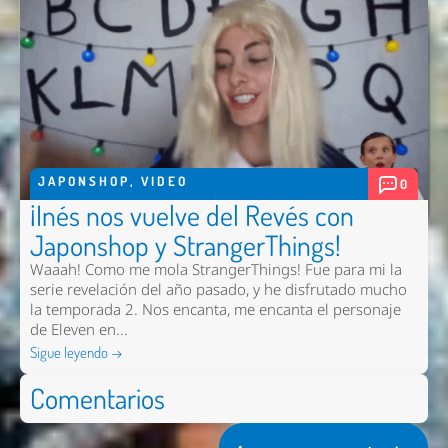
JAPONSHOP
,
VIDEO
0
¡Inés nos vuelve del Revés con
Japonshop y StrangerThings!
Waaah! Como me mola StrangerThings! Fue para mi la
serie revelación del año pasado, y he disfrutado mucho
la temporada 2. Nos encanta, me encanta el personaje
de Eleven en...
Sigue leyendo →
Comentarios