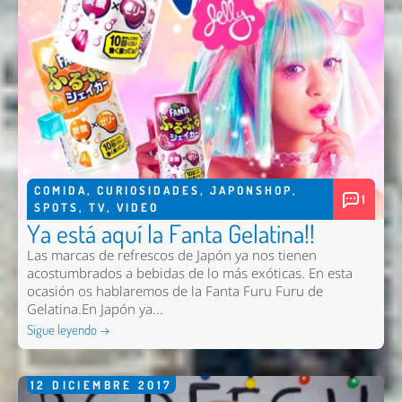
Enviar
COMIDA
,
CURIOSIDADES
,
JAPONSHOP
,
1
SPOTS
,
TV
,
VIDEO
Ya está aquí la Fanta Gelatina!!
Las marcas de refrescos de Japón ya nos tienen
acostumbrados a bebidas de lo más exóticas. En esta
ocasión os hablaremos de la Fanta Furu Furu de
Gelatina.En Japón ya...
Sigue leyendo →
12
DICIEMBRE
2017