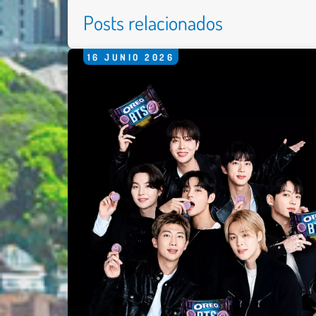
Posts relacionados
16
JUNIO
2026
Nombre 
Email *
Comenta