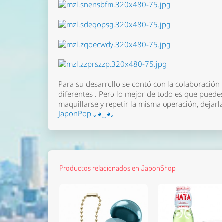
Para su desarrollo se contó con la colaboración d
diferentes . Pero lo mejor de todo es que puedes
maquillarse y repetir la misma operación, dejar
JaponPop ｡◕‿◕｡
Productos relacionados en JaponShop