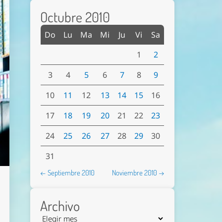
Octubre 2010
Do
Lu
Ma
Mi
Ju
Vi
Sa
1
2
3
4
5
6
7
8
9
10
11
12
13
14
15
16
17
18
19
20
21
22
23
24
25
26
27
28
29
30
31
← Septiembre 2010
Noviembre 2010 →
Archivo