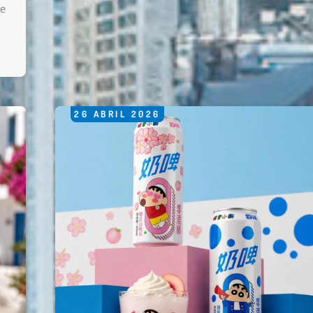
de
26
ABRIL
2026