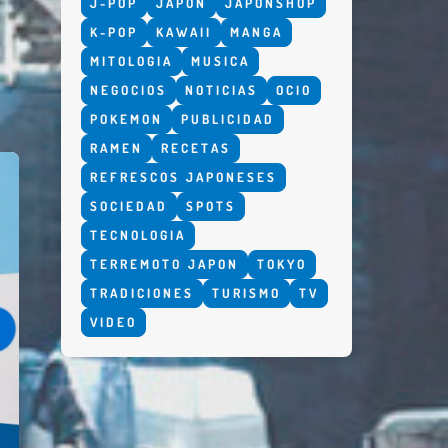
J-POP
JAPON
JAPONSHOP
K-POP
KAWAII
MANGA
MITOLOGIA
MUSICA
NEGOCIOS
NOTICIAS
OCIO
POKEMON
PUBLICIDAD
RAMEN
RECETAS
REFRESCOS JAPONESES
SOCIEDAD
SPOTS
TECNOLOGIA
TERREMOTO JAPON
TOKYO
TRADICIONES
TURISMO
TV
VIDEO